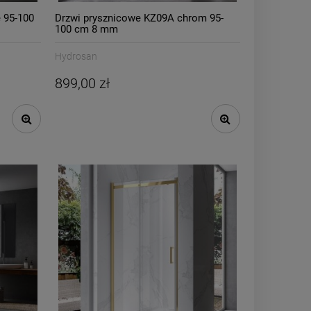
 95-100
Drzwi prysznicowe KZ09A chrom 95-
100 cm 8 mm
Hydrosan
899,00 zł