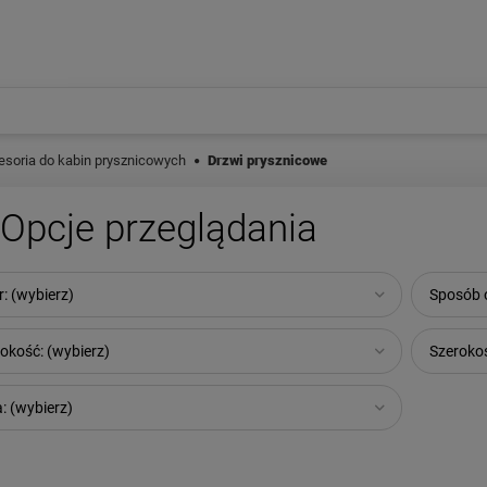
esoria do kabin prysznicowych
Drzwi prysznicowe
Opcje przeglądania
r: (wybierz)
Sposób o
okość: (wybierz)
Szerokoś
: (wybierz)