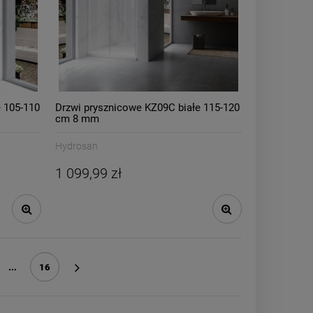
 105-110
Drzwi prysznicowe KZ09C białe 115-120
cm 8 mm
Hydrosan
1 099,99 zł
...
16
»