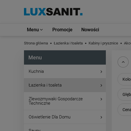
Menu
Promocje
Nowości
Strona główna
Łazienka i toaleta
Kabiny i prysznice
Akc
Menu
Kuchnia
Kolo
Łazienka i toaleta
Głęb
Zlewozmywaki Gospodarcze
Techniczne
Cena
Oświetlenie Dla Domu
Sauny