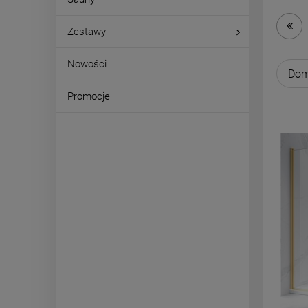
Zestawy
Nowości
Promocje