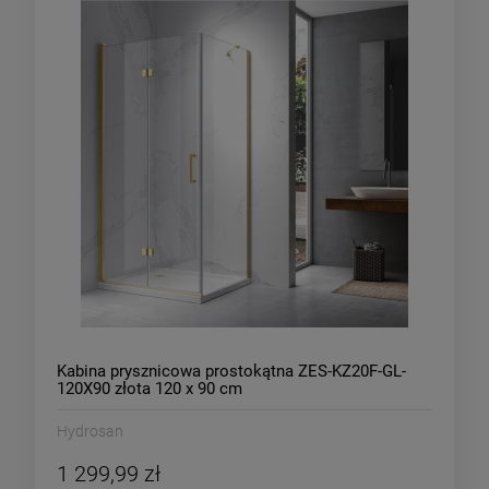
Kabina prysznicowa prostokątna ZES-KZ20F-GL-
120X90 złota 120 x 90 cm
Hydrosan
1 299,99 zł