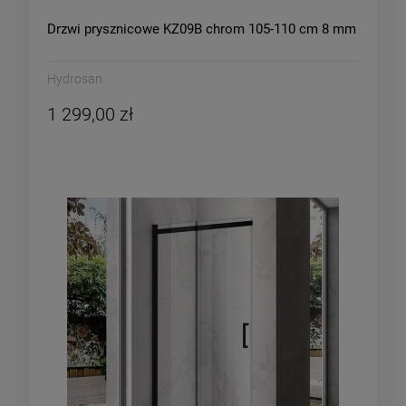
Drzwi prysznicowe KZ09B chrom 105-110 cm 8 mm
Hydrosan
1 299,00 zł