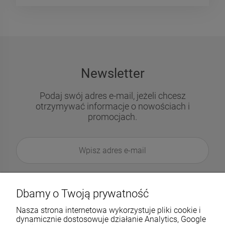
Newsletter
Podaj swój adres e-mail, jeżeli chcesz
otrzymywać informacje o nowościach i
promocjach.
Dbamy o Twoją prywatność
Nasza strona internetowa wykorzystuje pliki cookie i
dynamicznie dostosowuje działanie Analytics, Google