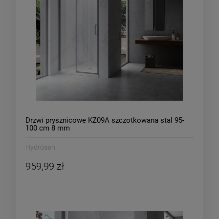
Drzwi prysznicowe KZ09A szczotkowana stal 95-
100 cm 8 mm
Hydrosan
959,99 zł