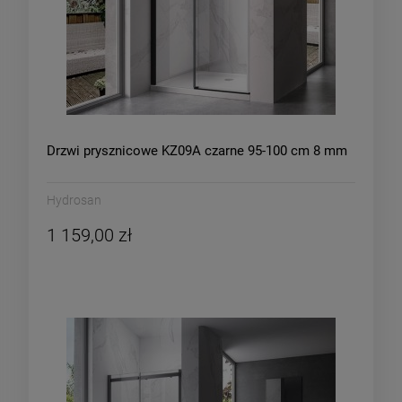
Drzwi prysznicowe KZ09A czarne 95-100 cm 8 mm
Hydrosan
1 159,00 zł