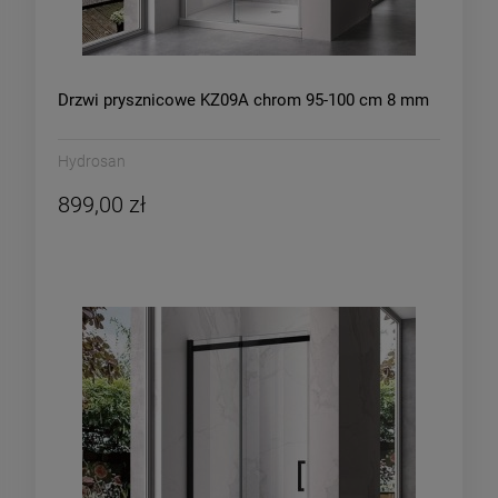
Drzwi prysznicowe KZ09A chrom 95-100 cm 8 mm
Hydrosan
899,00 zł