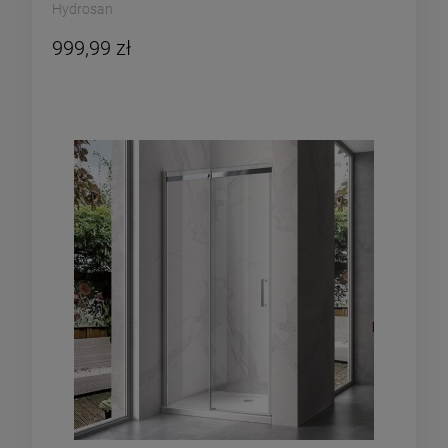
Hydrosan
999,99 zł