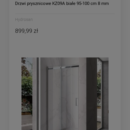
Drzwi prysznicowe KZ09A białe 95-100 cm 8 mm
Hydrosan
899,99 zł