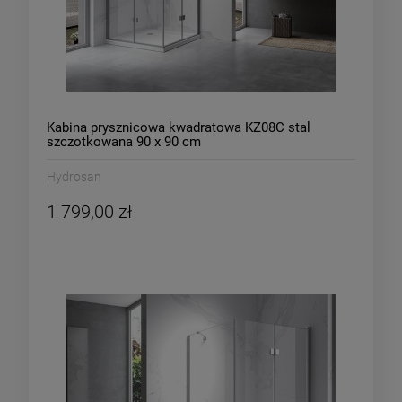
Kabina prysznicowa kwadratowa KZ08C stal
szczotkowana 90 x 90 cm
Hydrosan
1 799,00 zł