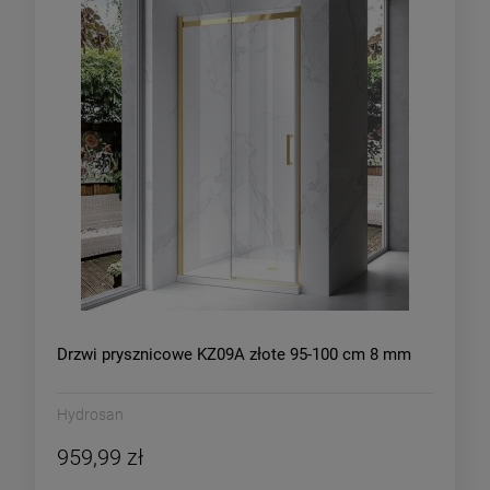
Drzwi prysznicowe KZ09A złote 95-100 cm 8 mm
Hydrosan
959,99 zł