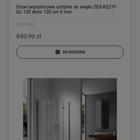
Drzwi prysznicowe uchylne do wnęki ZES-KZ21F-
GL-120 złote 120 cm 6 mm
Hydrosan
849,99 zł
DO KOSZYKA