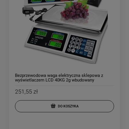
Bezprzewodowa waga elektryczna sklepowa z
wyświetlaczem LCD 40KG 2g wbudowany
akumulator
251,55 zł
DO KOSZYKA