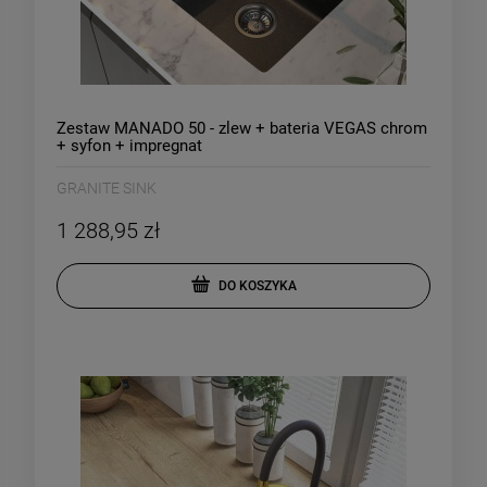
Zestaw MANADO 50 - zlew + bateria VEGAS chrom
+ syfon + impregnat
GRANITE SINK
1 288,95 zł
DO KOSZYKA