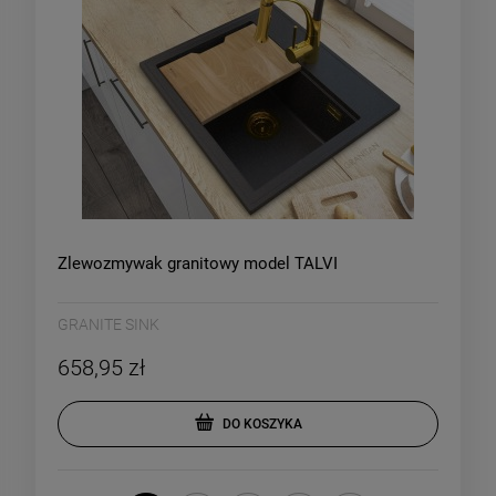
Zlewozmywak granitowy model TALVI
GRANITE SINK
658,95 zł
DO KOSZYKA