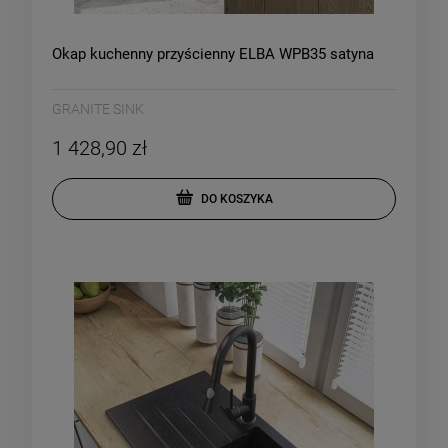
Okap kuchenny przyścienny ELBA WPB35 satyna
GRANITE SINK
1 428,90 zł
DO KOSZYKA