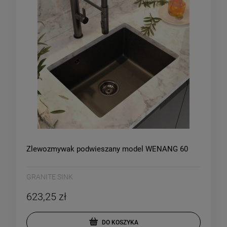
Zlewozmywak podwieszany model WENANG 60
GRANITE SINK
623,25 zł
DO KOSZYKA