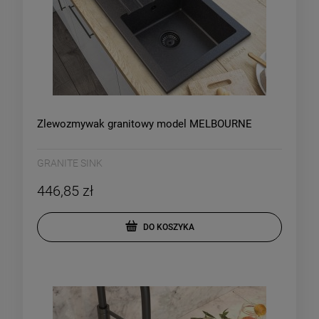
Zlewozmywak granitowy model MELBOURNE
GRANITE SINK
446,85 zł
DO KOSZYKA