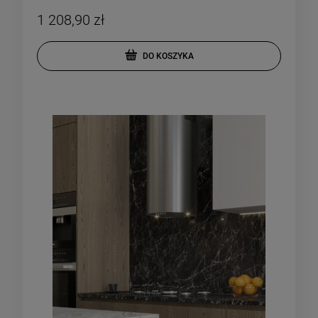
1 208,90 zł
DO KOSZYKA