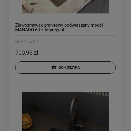
Zlewozmywak granitowy podwieszany model
MANADO 60 + impregnat
GRANITE SINK
700,95 zł
DO KOSZYKA