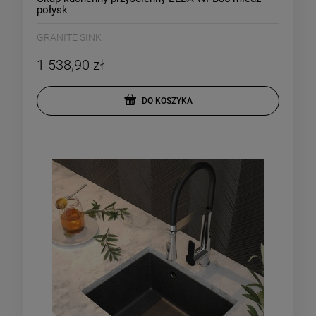
połysk
GRANITE SINK
1 538,90 zł
DO KOSZYKA