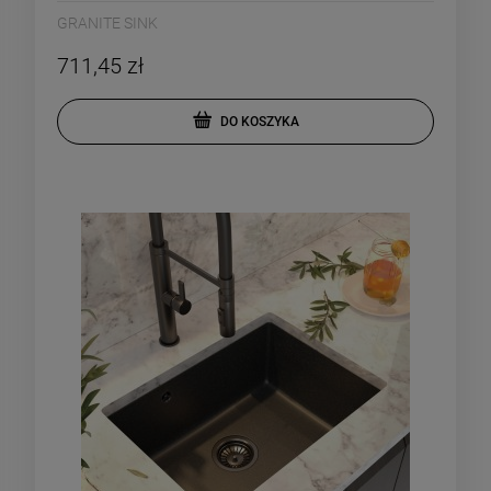
GRANITE SINK
711,45 zł
DO KOSZYKA