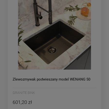
Zlewozmywak podwieszany model WENANG 50
GRANITE SINK
601,20 zł