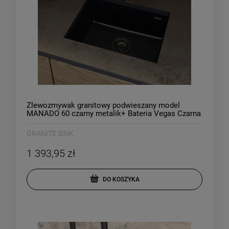
Zlewozmywak granitowy podwieszany model
MANADO 60 czarny metalik+ Bateria Vegas Czarna
GRANITE SINK
1 393,95 zł
DO KOSZYKA