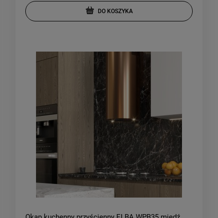
DO KOSZYKA
Okap kuchenny przyścienny ELBA WPB35 miedź