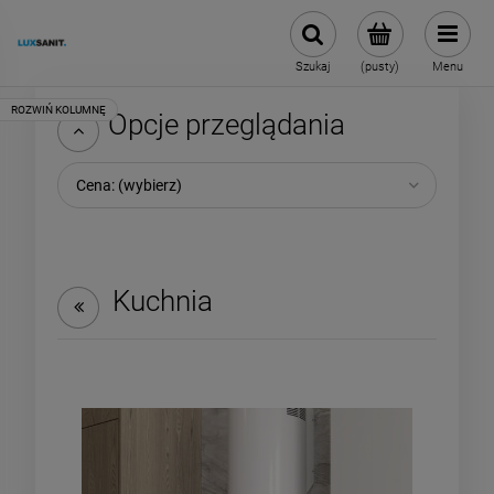
Szukaj
(pusty)
Menu
Opcje przeglądania
Cena: (wybierz)
Kuchnia