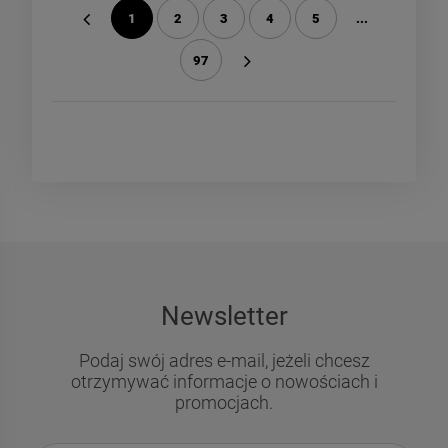
1
2
3
4
5
...
«
97
»
Newsletter
Podaj swój adres e-mail, jeżeli chcesz
otrzymywać informacje o nowościach i
promocjach.