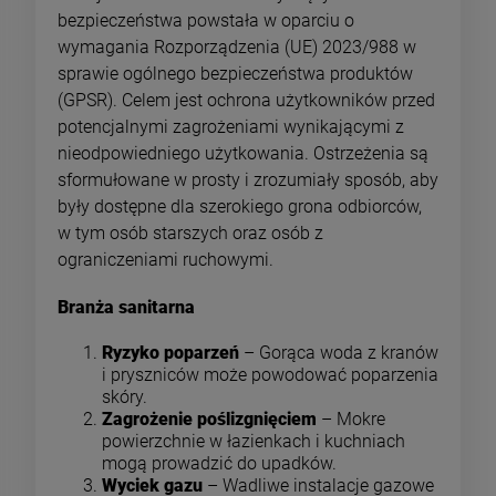
bezpieczeństwa powstała w oparciu o
wymagania Rozporządzenia (UE) 2023/988 w
sprawie ogólnego bezpieczeństwa produktów
(GPSR). Celem jest ochrona użytkowników przed
potencjalnymi zagrożeniami wynikającymi z
nieodpowiedniego użytkowania. Ostrzeżenia są
sformułowane w prosty i zrozumiały sposób, aby
były dostępne dla szerokiego grona odbiorców,
w tym osób starszych oraz osób z
ograniczeniami ruchowymi.
Branża sanitarna
Ryzyko poparzeń
– Gorąca woda z kranów
i pryszniców może powodować poparzenia
skóry.
Zagrożenie poślizgnięciem
– Mokre
powierzchnie w łazienkach i kuchniach
mogą prowadzić do upadków.
Wyciek gazu
– Wadliwe instalacje gazowe