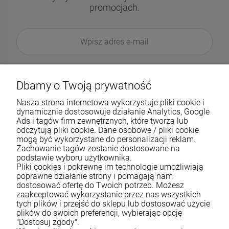
promocjach.
Dbamy o Twoją prywatność
Nasza strona internetowa wykorzystuje pliki cookie i
dynamicznie dostosowuje działanie Analytics, Google
Ads i tagów firm zewnętrznych, które tworzą lub
odczytują pliki cookie. Dane osobowe / pliki cookie
mogą być wykorzystane do personalizacji reklam.
Zachowanie tagów zostanie dostosowane na
podstawie wyboru użytkownika.
Pliki cookies i pokrewne im technologie umożliwiają
Pomoc
poprawne działanie strony i pomagają nam
dostosować ofertę do Twoich potrzeb. Możesz
zaakceptować wykorzystanie przez nas wszystkich
Moje konto
tych plików i przejść do sklepu lub dostosować użycie
plików do swoich preferencji, wybierając opcję
Płatności i dostawa
"Dostosuj zgody".