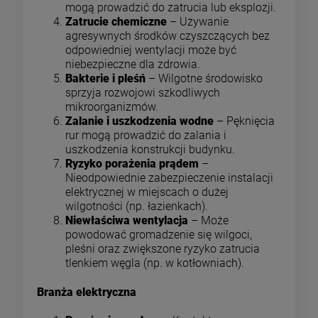
mogą prowadzić do zatrucia lub eksplozji.
Zatrucie chemiczne
– Używanie
agresywnych środków czyszczących bez
odpowiedniej wentylacji może być
niebezpieczne dla zdrowia.
Bakterie i pleśń
– Wilgotne środowisko
sprzyja rozwojowi szkodliwych
mikroorganizmów.
Zalanie i uszkodzenia wodne
– Pęknięcia
rur mogą prowadzić do zalania i
uszkodzenia konstrukcji budynku.
Ryzyko porażenia prądem
–
Nieodpowiednie zabezpieczenie instalacji
elektrycznej w miejscach o dużej
wilgotności (np. łazienkach).
Niewłaściwa wentylacja
– Może
powodować gromadzenie się wilgoci,
pleśni oraz zwiększone ryzyko zatrucia
tlenkiem węgla (np. w kotłowniach).
Branża elektryczna