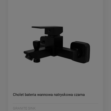
Cholet bateria wannowa natryskowa czarna
GRANITE SINK