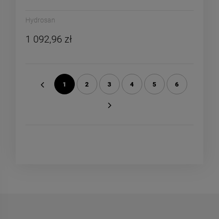
Hydrosan
1 092,96 zł
1
2
3
4
5
6
«
»