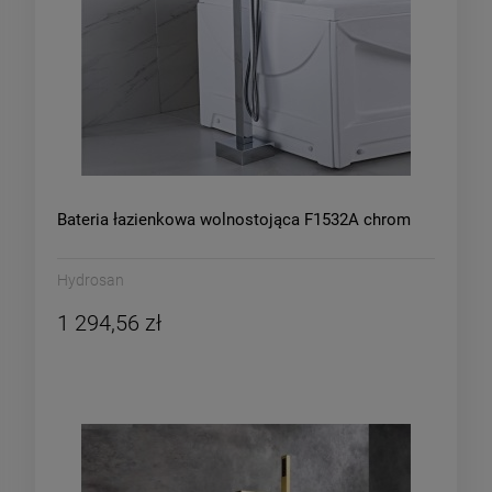
Bateria łazienkowa wolnostojąca F1532A chrom
Hydrosan
1 294,56 zł