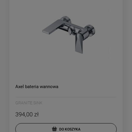
Axel bateria wannowa
GRANITE SINK
394,00 zł
DO KOSZYKA