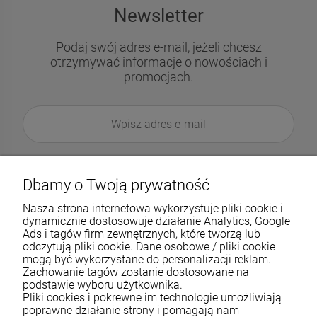
Newsletter
Podaj swój adres e-mail, jeżeli chcesz
otrzymywać informacje o nowościach i
promocjach.
Dbamy o Twoją prywatność
Nasza strona internetowa wykorzystuje pliki cookie i
dynamicznie dostosowuje działanie Analytics, Google
Ads i tagów firm zewnętrznych, które tworzą lub
odczytują pliki cookie. Dane osobowe / pliki cookie
mogą być wykorzystane do personalizacji reklam.
Zachowanie tagów zostanie dostosowane na
podstawie wyboru użytkownika.
Pliki cookies i pokrewne im technologie umożliwiają
Pomoc
poprawne działanie strony i pomagają nam