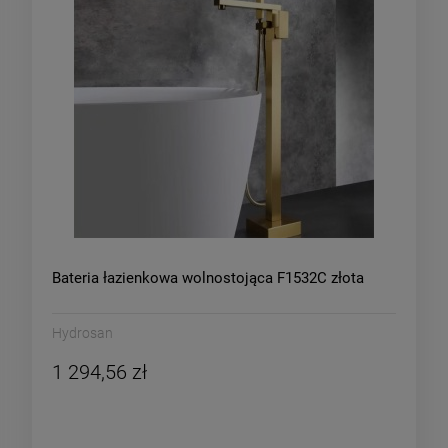
Bateria łazienkowa wolnostojąca F1532C złota
Hydrosan
1 294,56 zł