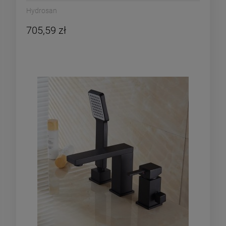
Hydrosan
705,59 zł