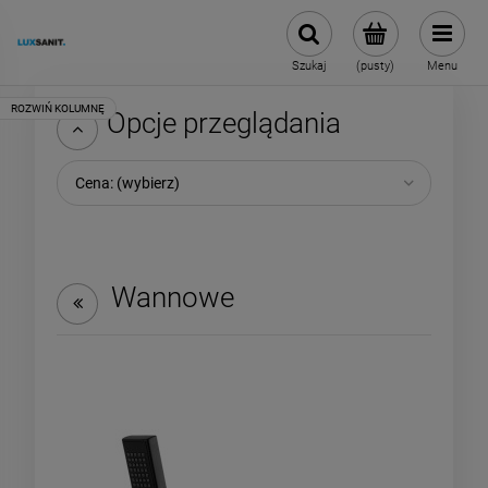
Szukaj
(pusty)
Menu
Opcje przeglądania
Cena: (wybierz)
Wannowe