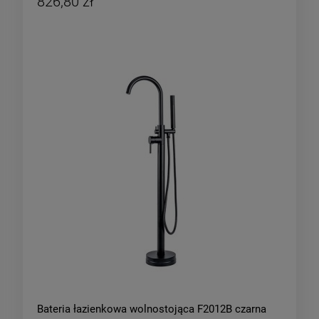
826,80 zł
Bateria łazienkowa wolnostojąca F2012B czarna