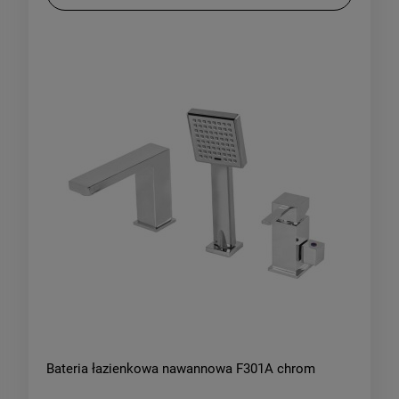
Bateria łazienkowa nawannowa F301A chrom