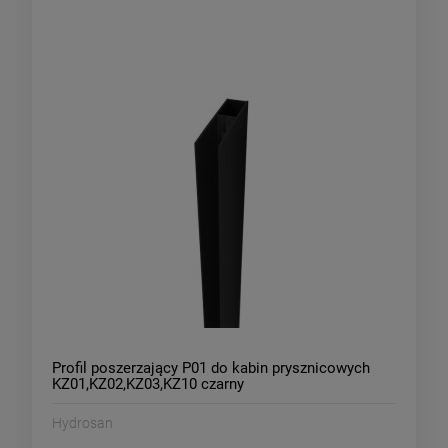
Profil poszerzający P01 do kabin prysznicowych
KZ01,KZ02,KZ03,KZ10 czarny
Hydrosan