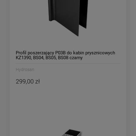
Profil poszerzający P03B do kabin prysznicowych
KZ1390, BS04, BS05, BS08 czarny
Hydrosan
299,00 zł