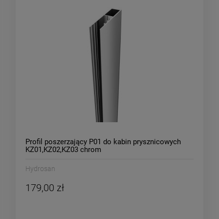
Profil poszerzający P01 do kabin prysznicowych
KZ01,KZ02,KZ03 chrom
Hydrosan
179,00 zł