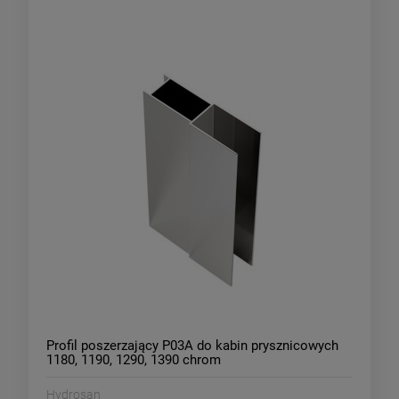
Profil poszerzający P03A do kabin prysznicowych
1180, 1190, 1290, 1390 chrom
Hydrosan