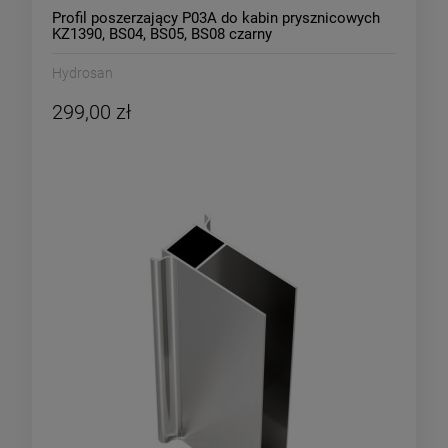
Profil poszerzający P03A do kabin prysznicowych
KZ1390, BS04, BS05, BS08 czarny
Hydrosan
299,00 zł