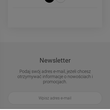
«
»
Newsletter
Podaj swój adres e-mail, jeżeli chcesz
otrzymywać informacje o nowościach i
promocjach.