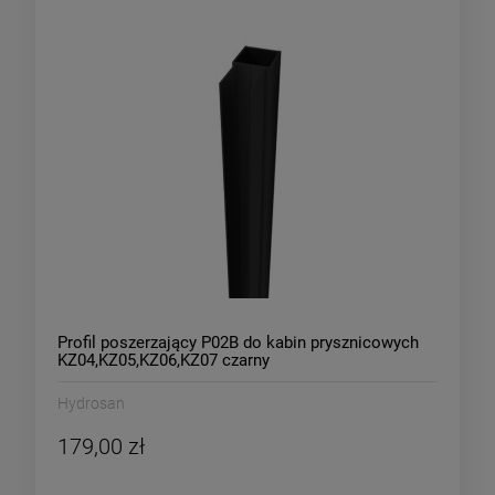
Profil poszerzający P02B do kabin prysznicowych
KZ04,KZ05,KZ06,KZ07 czarny
Hydrosan
179,00 zł