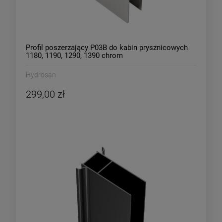
Profil poszerzający P03B do kabin prysznicowych
1180, 1190, 1290, 1390 chrom
Hydrosan
299,00 zł