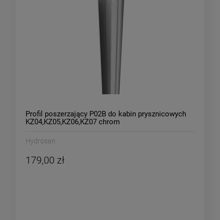
Profil poszerzający P02B do kabin prysznicowych
KZ04,KZ05,KZ06,KZ07 chrom
Hydrosan
179,00 zł