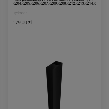
KZ04,KZ05,KZ06,KZ07,KZ09,KZ08,KZ12,KZ13,KZ14,KZ103,K
chrom
Hydrosan
179,00 zł