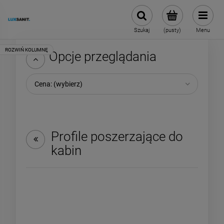
Szukaj
(pusty)
Menu
Opcje przeglądania
Cena: (wybierz)
Profile poszerzające do
kabin