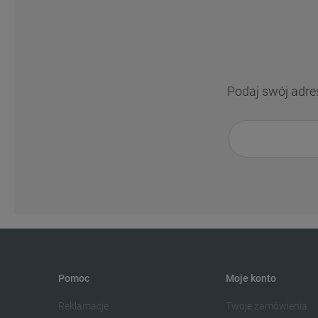
Podaj swój adre
Pomoc
Moje konto
Reklamacje
Twoje zamówienia