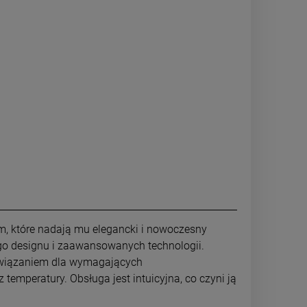
m, które nadają mu elegancki i nowoczesny
go designu i zaawansowanych technologii.
ozwiązaniem dla wymagających
temperatury. Obsługa jest intuicyjna, co czyni ją