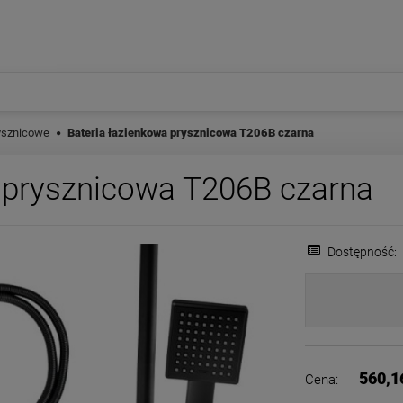
ysznicowe
Bateria łazienkowa prysznicowa T206B czarna
a prysznicowa T206B czarna
Dostępność:
560,1
Cena: