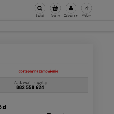
Szukaj
(pusty)
Zaloguj się
Waluty
dostępny na zamówienie
Zadzwoń i zapytaj
882 558 624
6 zł