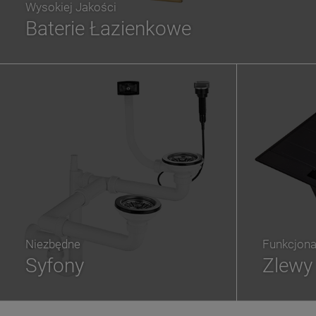
Wysokiej Jakości
Baterie Łazienkowe
Niezbędne
Funkcjona
Syfony
Zlewy