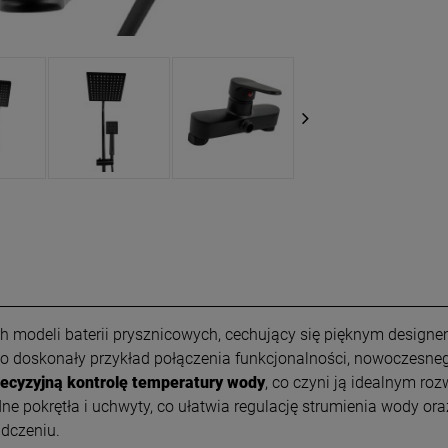
 modeli baterii prysznicowych, cechujący się pięknym designe
o doskonały przykład połączenia funkcjonalności, nowoczesne
recyzyjną kontrolę temperatury wody
, co czyni ją idealnym r
pokrętła i uchwyty, co ułatwia regulację strumienia wody oraz 
dczeniu.