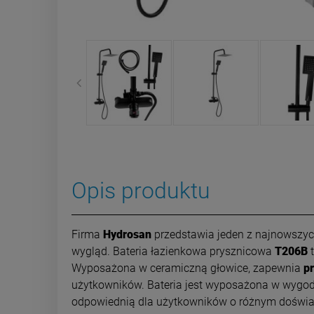
Opis produktu
Firma
Hydrosan
przedstawia jeden z najnowszych
wygląd. Bateria łazienkowa prysznicowa
T206B
t
Wyposażona w ceramiczną głowice, zapewnia
p
użytkowników. Bateria jest wyposażona w wygodne 
odpowiednią dla użytkowników o różnym doświa