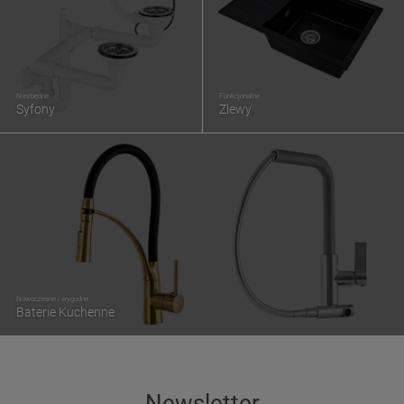
Niezbędne
Funkcjonalne
Syfony
Zlewy
Nowoczesne i wygodne
Baterie Kuchenne
Newsletter