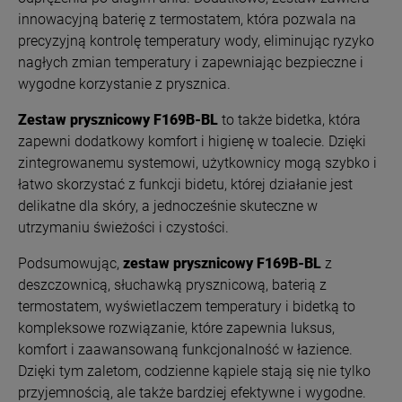
innowacyjną baterię z termostatem, która pozwala na
precyzyjną kontrolę temperatury wody, eliminując ryzyko
nagłych zmian temperatury i zapewniając bezpieczne i
wygodne korzystanie z prysznica.
Zestaw prysznicowy
F169
B-BL
to także bidetka, która
zapewni dodatkowy komfort i higienę w toalecie. Dzięki
zintegrowanemu systemowi, użytkownicy mogą szybko i
łatwo skorzystać z funkcji bidetu, której działanie jest
delikatne dla skóry, a jednocześnie skuteczne w
utrzymaniu świeżości i czystości.
Podsumowując,
zestaw prysznicowy
F169B-BL
z
deszczownicą, słuchawką prysznicową, baterią z
termostatem, wyświetlaczem temperatury i bidetką to
kompleksowe rozwiązanie, które zapewnia luksus,
komfort i zaawansowaną funkcjonalność w łazience.
Dzięki tym zaletom, codzienne kąpiele stają się nie tylko
przyjemnością, ale także bardziej efektywne i wygodne.