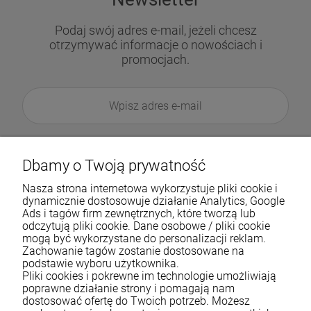
Podaj swój adres e-mail, jeżeli chcesz
otrzymywać informacje o nowościach i
promocjach.
Dbamy o Twoją prywatność
Nasza strona internetowa wykorzystuje pliki cookie i
dynamicznie dostosowuje działanie Analytics, Google
Ads i tagów firm zewnętrznych, które tworzą lub
odczytują pliki cookie. Dane osobowe / pliki cookie
mogą być wykorzystane do personalizacji reklam.
Zachowanie tagów zostanie dostosowane na
podstawie wyboru użytkownika.
Pliki cookies i pokrewne im technologie umożliwiają
Pomoc
poprawne działanie strony i pomagają nam
dostosować ofertę do Twoich potrzeb. Możesz