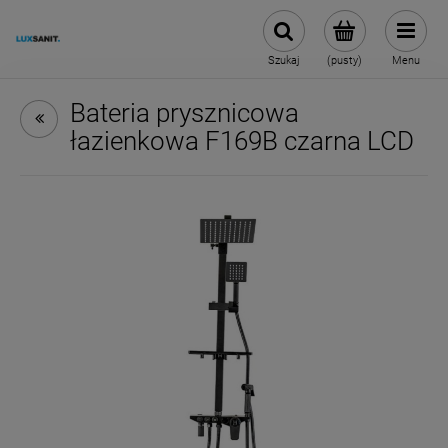
Szukaj
(pusty)
Menu
Bateria prysznicowa
łazienkowa F169B czarna LCD