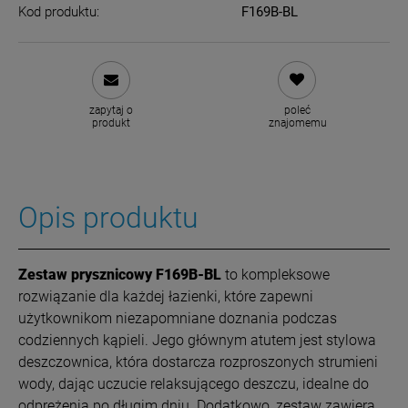
Kod produktu:
F169B-BL
zapytaj o
poleć
produkt
znajomemu
Opis produktu
Zestaw prysznicowy F169B-BL
to kompleksowe
rozwiązanie dla każdej łazienki, które zapewni
użytkownikom niezapomniane doznania podczas
codziennych kąpieli. Jego głównym atutem jest stylowa
deszczownica, która dostarcza rozproszonych strumieni
wody, dając uczucie relaksującego deszczu, idealne do
odprężenia po długim dniu. Dodatkowo, zestaw zawiera