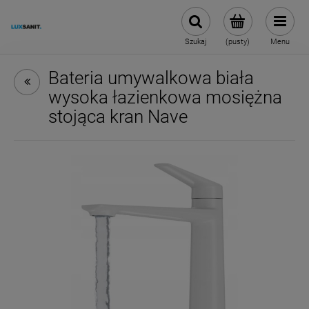
Szukaj
(pusty)
Menu
Bateria umywalkowa biała
wysoka łazienkowa mosiężna
stojąca kran Nave