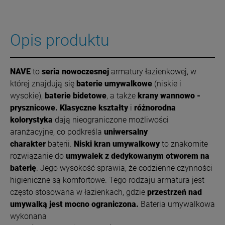
Opis produktu
NAVE
to
seria nowoczesnej
armatury łazienkowej, w
której znajdują się
baterie umywalkowe
(niskie i
wysokie),
baterie bidetowe
, a także
krany wannowo -
prysznicowe.
Klasyczne kształty
i
różnorodna
kolorystyka
dają nieograniczone możliwości
aranżacyjne, co podkreśla
uniwersalny
charakter
baterii.
Niski kran umywalkowy
to znakomite
rozwiązanie do
umywalek z dedykowanym otworem na
baterię
. Jego wysokość sprawia, że codzienne czynności
higieniczne są komfortowe. Tego rodzaju armatura jest
często stosowana w łazienkach, gdzie
przestrzeń nad
umywalką jest mocno ograniczona.
Bateria umywalkowa
wykonana