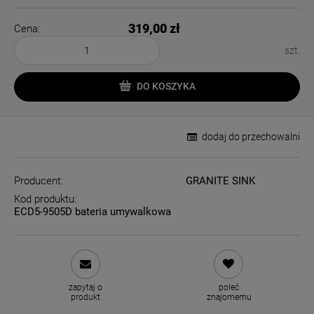
319,00 zł
Cena:
szt.
DO KOSZYKA
dodaj do przechowalni
Producent:
GRANITE SINK
Kod produktu:
ECD5-9505D bateria umywalkowa
zapytaj o
poleć
produkt
znajomemu