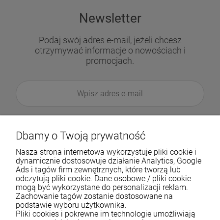
Newsletter
Podaj swój adres e-mail, jeżeli chcesz
otrzymywać informacje o nowościach i
promocjach.
Dbamy o Twoją prywatność
Nasza strona internetowa wykorzystuje pliki cookie i
dynamicznie dostosowuje działanie Analytics, Google
Ads i tagów firm zewnętrznych, które tworzą lub
odczytują pliki cookie. Dane osobowe / pliki cookie
mogą być wykorzystane do personalizacji reklam.
Zachowanie tagów zostanie dostosowane na
podstawie wyboru użytkownika.
Pliki cookies i pokrewne im technologie umożliwiają