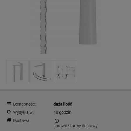
Dostępność:
duża ilość
Wysyłka w:
48 godzin
Dostawa:
sprawdź formy dostawy
Cena nie zawiera ewentualnych kosztów płatności