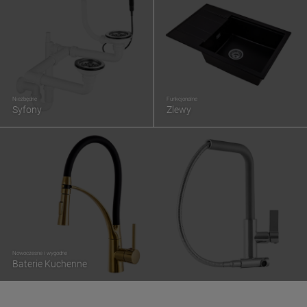
Niezbędne
Funkcjonalne
Syfony
Zlewy
Nowoczesne i wygodne
Baterie Kuchenne