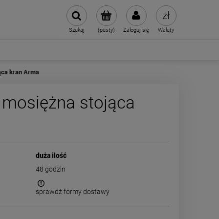
Szukaj
(pusty)
Zaloguj się
Waluty
ąca kran Arma
 mosiężna stojąca
duża ilość
48 godzin
sprawdź formy dostawy
 kosztów