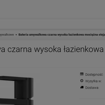
ywalkowe
Bateria umywalkowa czarna wysoka łazienkowa mosiężna stoj
a czarna wysoka łazienkowa
Dostępność:
Wysyłka w:
Dostawa:
Cena nie zawiera ewentualnych
płatności