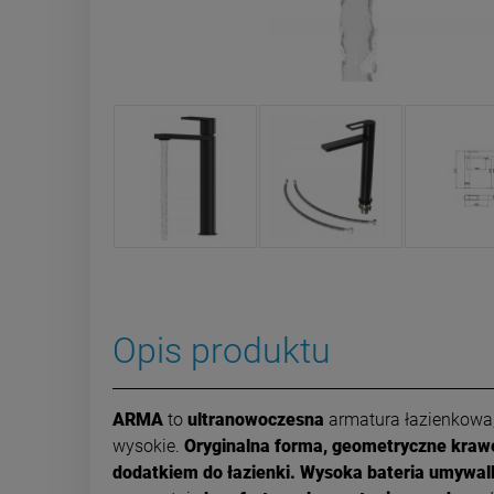
Opis produktu
ARMA
to
ultranowoczesna
armatura łazienkowa,
wysokie.
Oryginalna forma, geometryczne kraw
dodatkiem do łazienki.
Wysoka bateria umywa