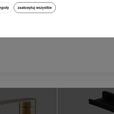
 zgody
zaakceptuj wszystkie
wiera ewentualnych kosztów