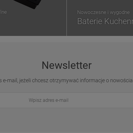
lne
Nowoczesne i wygodne
Baterie Kuchen
Newsletter
s e-mail, jeżeli chcesz otrzymywać informacje o nowościa