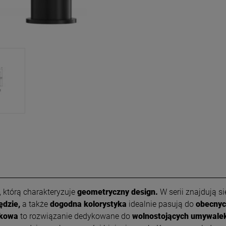
 którą charakteryzuje
geometryczny design.
W serii znajdują s
ędzie,
a także
dogodna kolorystyka
idealnie pasują do
obecnyc
lkowa
to rozwiązanie dedykowane do
wolnostojących umywale