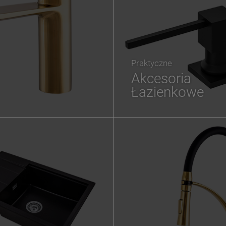
Praktyczne
Akcesoria
Łazienkowe