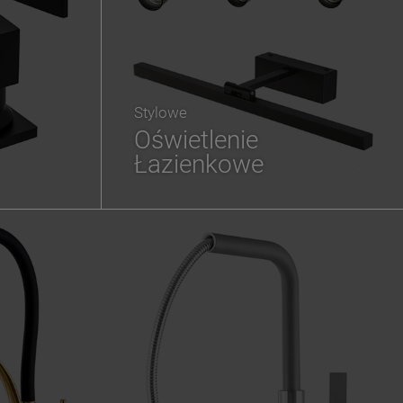
Stylowe
Oświetlenie
Łazienkowe