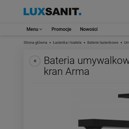
Menu
Promocje
Nowości
Strona główna
Łazienka i toaleta
Baterie łazienkowe
Um
Bateria umywalkow
kran Arma