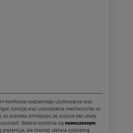
ym komforcie codziennego użytkowania oraz
ilgoć, korozję oraz uszkodzenia mechaniczne, co
 co pozwala zmniejszyć jej zużycie bez utraty
aczyniach. Bateria wyróżnia się
nowoczesnym
ę prezentuje, ale również ułatwia codzienną