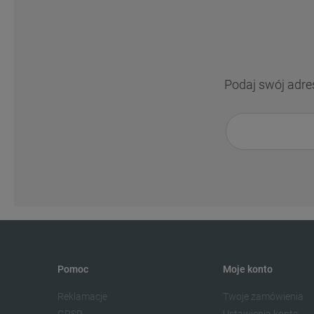
Podaj swój adre
Pomoc
Moje konto
Reklamacje
Twoje zamówienia