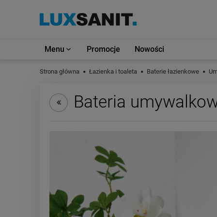
Menu
Promocje
Nowości
Strona główna
Łazienka i toaleta
Baterie łazienkowe
Um
Bateria umywalkow