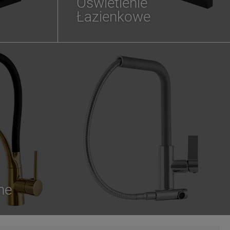
Oświetlenie
Łazienkowe
ne