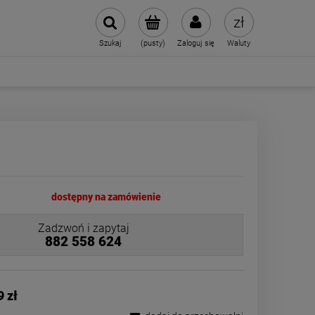
Szukaj
(pusty)
Zaloguj się
Waluty
dostępny na zamówienie
Zadzwoń i zapytaj
882 558 624
9 zł