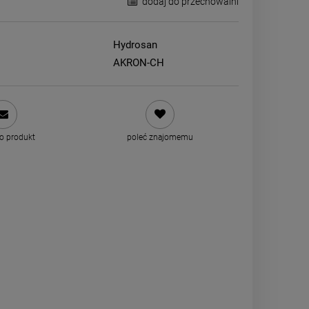
dodaj do przechowalni
Hydrosan
AKRON-CH
 o produkt
poleć znajomemu