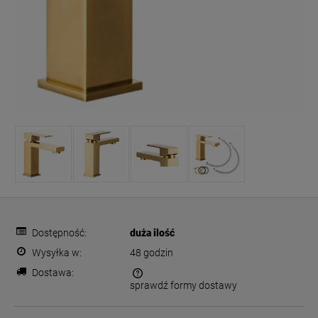
Dostępność:
duża ilość
Wysyłka w:
48 godzin
Dostawa:
sprawdź formy dostawy
Cena nie zawiera ewentualnych kosztów płatności