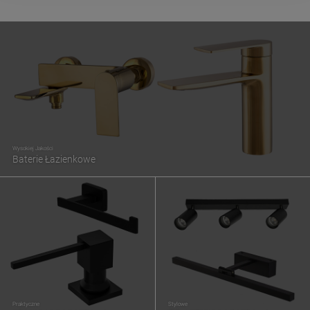
Wysokiej Jakości
Baterie Łazienkowe
Praktyczne
Stylowe