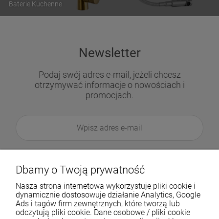
Baterie Kuchenne
Newsletter
Podaj swój adres e-mail, jeżeli chcesz
otrzymywać informacje o nowościach i
promocjach.
Dbamy o Twoją prywatność
Nasza strona internetowa wykorzystuje pliki cookie i
dynamicznie dostosowuje działanie Analytics, Google
Ads i tagów firm zewnętrznych, które tworzą lub
odczytują pliki cookie. Dane osobowe / pliki cookie