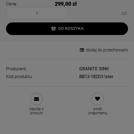
299,00 zł
Cena:
szt.
DO KOSZYKA
dodaj do przechowalni
Producent:
GRANITE SINK
Kod produktu:
BB13-182D3 Ister
zapytaj o
poleć
produkt
znajomemu