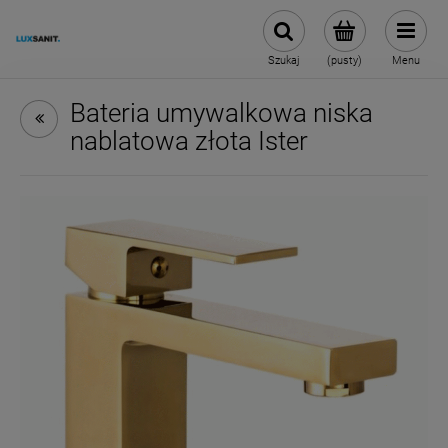
Szukaj
(pusty)
Menu
Bateria umywalkowa niska
nablatowa złota Ister