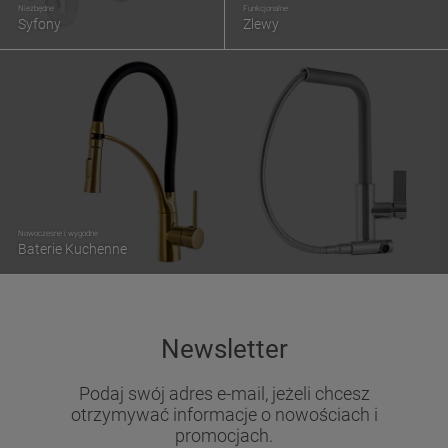
Niezbędne
Funkcjonalne
Syfony
Zlewy
Nowoczesne i wygodne
Baterie Kuchenne
Newsletter
Podaj swój adres e-mail, jeżeli chcesz
otrzymywać informacje o nowościach i
promocjach.