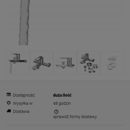
Dostępność:
duża ilość
Wysyłka w:
48 godzin
Dostawa:
sprawdź formy dostawy
Cena nie zawiera ewentualnych kosztów płatności