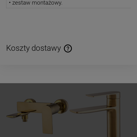
• zestaw montażowy.
Koszty dostawy
Cena nie zawiera ewentualnych kosztów płatności