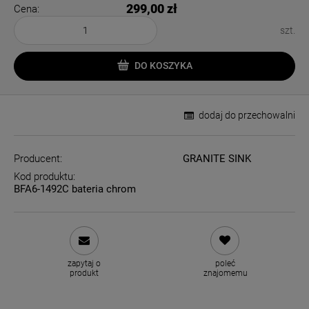
299,00 zł
Cena:
szt.
DO KOSZYKA
dodaj do przechowalni
Producent:
GRANITE SINK
Kod produktu:
BFA6-1492C bateria chrom
zapytaj o
poleć
produkt
znajomemu