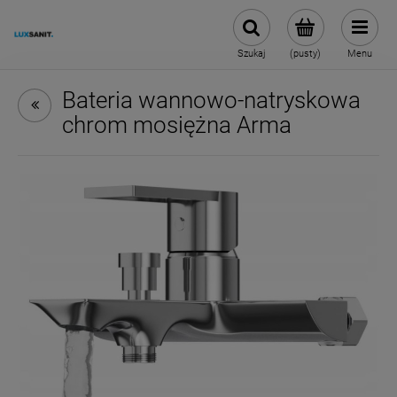
Szukaj
(pusty)
Menu
Bateria wannowo-natryskowa
chrom mosiężna Arma