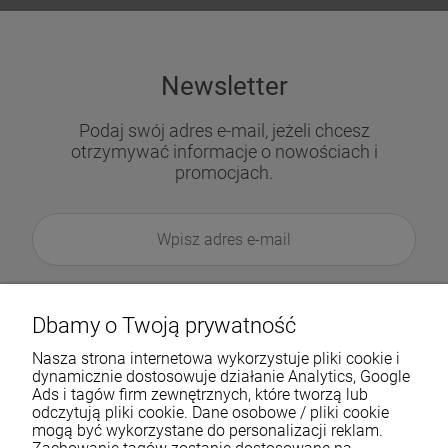
Newsletter
Podaj swój adres e-mail, jeżeli chcesz
otrzymywać informacje o nowościach i
promocjach.
Dbamy o Twoją prywatność
Nasza strona internetowa wykorzystuje pliki cookie i
dynamicznie dostosowuje działanie Analytics, Google
Ads i tagów firm zewnętrznych, które tworzą lub
odczytują pliki cookie. Dane osobowe / pliki cookie
mogą być wykorzystane do personalizacji reklam.