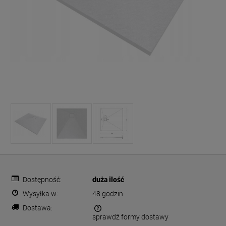
Dostępność:
duża ilość
Wysyłka w:
48 godzin
Dostawa:
sprawdź formy dostawy
Cena nie zawiera ewentualnych kosztów płatności