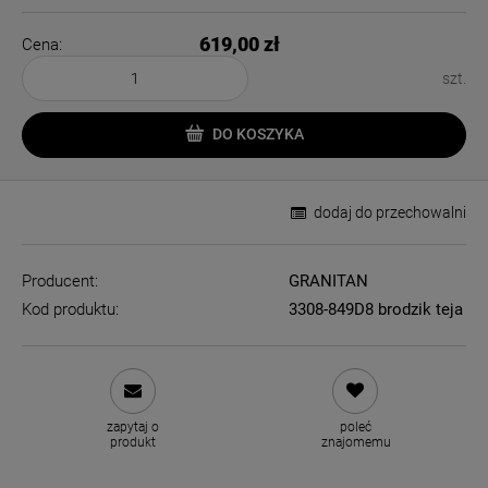
619,00 zł
Cena:
szt.
DO KOSZYKA
dodaj do przechowalni
Producent:
GRANITAN
Kod produktu:
3308-849D8 brodzik teja
zapytaj o
poleć
produkt
znajomemu