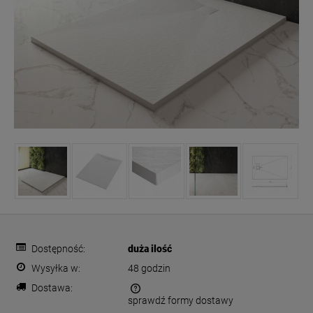
Dostępność:
duża ilość
Wysyłka w:
48 godzin
Dostawa:
sprawdź formy dostawy
Cena nie zawiera ewentualnych kosztów płatności