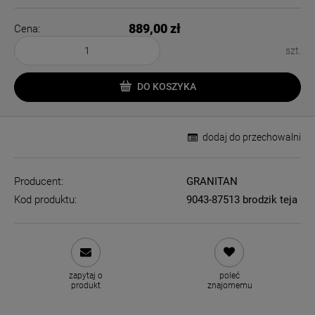
889,00 zł
Cena:
szt.
DO KOSZYKA
dodaj do przechowalni
Producent:
GRANITAN
Kod produktu:
9043-87513 brodzik teja
zapytaj o
poleć
produkt
znajomemu