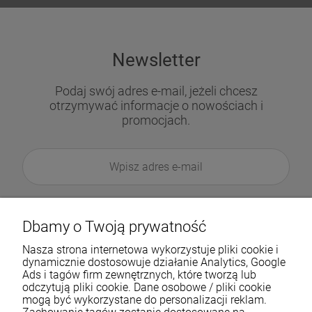
Newsletter
Podaj swój adres e-mail, jeżeli chcesz
otrzymywać informacje o nowościach i
promocjach.
Dbamy o Twoją prywatność
Nasza strona internetowa wykorzystuje pliki cookie i
dynamicznie dostosowuje działanie Analytics, Google
Ads i tagów firm zewnętrznych, które tworzą lub
odczytują pliki cookie. Dane osobowe / pliki cookie
mogą być wykorzystane do personalizacji reklam.