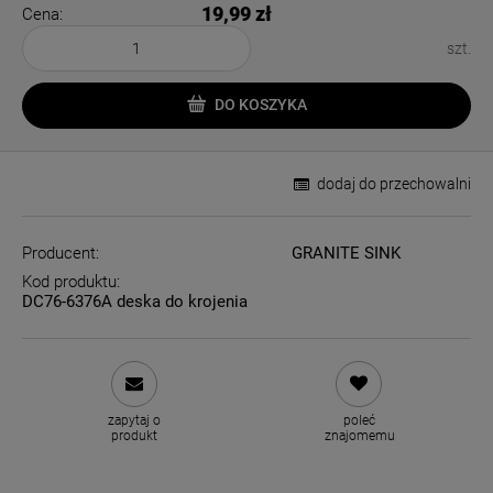
19,99 zł
Cena:
szt.
DO KOSZYKA
dodaj do przechowalni
Producent:
GRANITE SINK
Kod produktu:
DC76-6376A deska do krojenia
zapytaj o
poleć
produkt
znajomemu