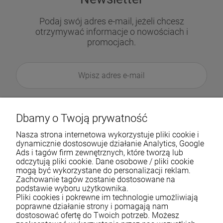
Podaj swój adres e-mail, jeżeli chcesz
otrzymywać informacje o nowościach i
promocjach.
Dbamy o Twoją prywatność
Nasza strona internetowa wykorzystuje pliki cookie i
dynamicznie dostosowuje działanie Analytics, Google
Ads i tagów firm zewnętrznych, które tworzą lub
odczytują pliki cookie. Dane osobowe / pliki cookie
mogą być wykorzystane do personalizacji reklam.
Zachowanie tagów zostanie dostosowane na
podstawie wyboru użytkownika.
Pliki cookies i pokrewne im technologie umożliwiają
Pomoc
poprawne działanie strony i pomagają nam
dostosować ofertę do Twoich potrzeb. Możesz