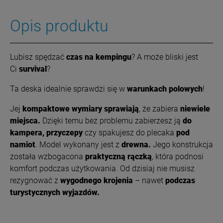
Opis produktu
Lubisz spędzać
czas na kempingu
? A może bliski jest
Ci
survival
?
Ta deska idealnie sprawdzi się w
warunkach polowych
!
Jej
kompaktowe wymiary sprawiają
, że zabiera
niewiele
miejsca.
Dzięki temu bez problemu zabierzesz ją
do
kampera, przyczepy
czy spakujesz do plecaka
pod
namiot
.
Model wykonany jest z
drewna.
Jego konstrukcja
została wzbogacona
praktyczną rączką
, która podnosi
komfort podczas użytkowania.
Od dzisiaj nie musisz
rezygnować z
wygodnego krojenia
– nawet
podczas
turystycznych wyjazdów.