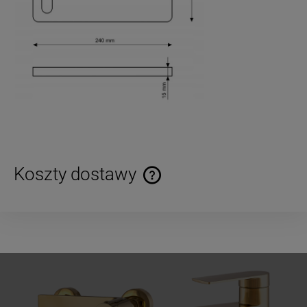
Koszty dostawy
Cena nie zawiera ewentualnych kosztów płatności