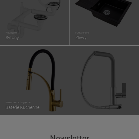
Niezbędne
Funkcjonalne
Syfony
Zlewy
Nowoczesne i wygodne
Baterie Kuchenne
Newsletter