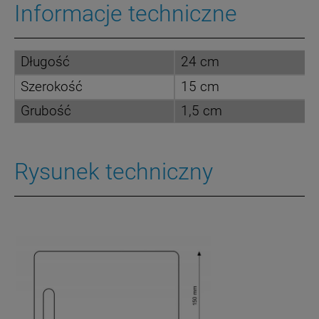
Informacje techniczne
Długość
24 cm
Szerokość
15 cm
Grubość
1,5 cm
Rysunek techniczny