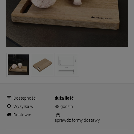
Dostępność:
duża ilość
Wysyłka w:
48 godzin
Dostawa:
sprawdź formy dostawy
Cena nie zawiera ewentualnych kosztów płatności