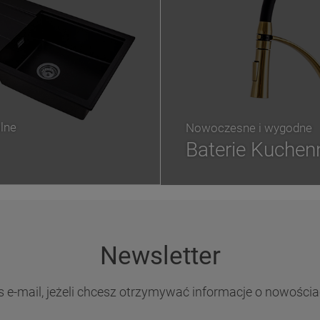
lne
Nowoczesne i wygodne
Baterie Kuchen
Newsletter
s e-mail, jeżeli chcesz otrzymywać informacje o nowościa