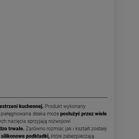
estrzeni kuchennej.
Produkt wykonany
o pielęgnowana deska może
posłużyć przez wiele
ch nacięcia sprzyjają rozwojowi
dzo trwałe.
Zarówno rozmiar, jak i kształt zostały
silikonowe podkładki,
które zabezpieczają