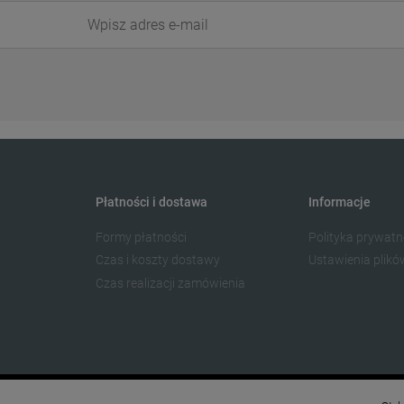
Płatności i dostawa
Informacje
Formy płatności
Polityka prywatn
Czas i koszty dostawy
Ustawienia plikó
Czas realizacji zamówienia