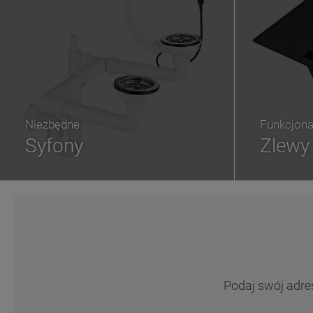
Niezbędne
Funkcjona
Syfony
Zlewy
Podaj swój adre