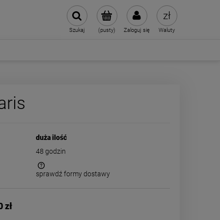
Szukaj
(pusty)
Zaloguj się
Waluty
aris
duża ilość
48 godzin
sprawdź formy dostawy
 kosztów
0 zł