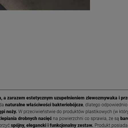
, a zarazem estetycznym uzupełnieniem zlewozmywaka i prz
ada
naturalne właściwości bakteriobójcze
, dlatego odpowiedni
ępi noży.
W przeciwieństwie do produktów plastikowych (w który
lepiania drobnych nacięć
na powierzchni co sprawia, że są
bar
worzyć
spójny, elegancki i funkcjonalny zestaw.
Produkt posiada