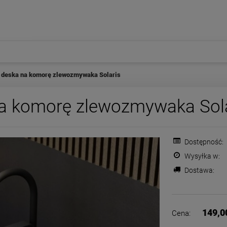
 deska na komorę zlewozmywaka Solaris
a komorę zlewozmywaka Sol
Dostępność:
Wysyłka w:
Dostawa:
Cena nie zawiera ewentualnych
płatności
149,0
Cena: