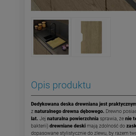
Opis produktu
Dedykowana deska drewniana jest praktycznym
z
naturalnego
drewna dębowego.
Drewno posi
lat.
Jej
naturalna powierzchnia
sprawia, że
nie t
bakterii)
drewniane deski
mają zdolność do
zask
dopasowane stylistycznie do zlewu, by razem t