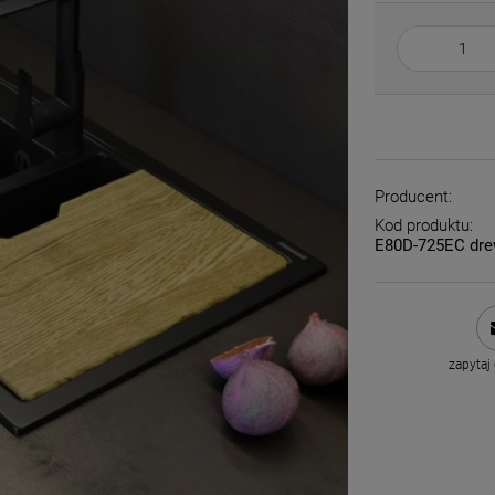
Producent:
Kod produktu:
E80D-725EC dre
zapytaj