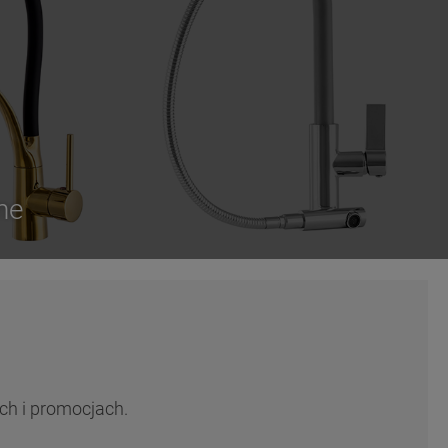
ne
ch i promocjach.