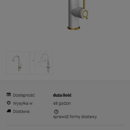
Dostępność:
duża ilość
Wysyłka w:
48 godzin
Dostawa:
sprawdź formy dostawy
Cena nie zawiera ewentualnych kosztów płatności