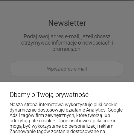
Newsletter
Podaj swój adres e-mail, jeżeli chcesz
otrzymywać informacje o nowościach i
promocjach.
Dbamy o Twoją prywatność
Nasza strona internetowa wykorzystuje pliki cookie i
dynamicznie dostosowuje działanie Analytics, Google
Ads i tagów firm zewnętrznych, które tworzą lub
odczytują pliki cookie. Dane osobowe / pliki cookie
mogą być wykorzystane do personalizacji reklam.
Zachowanie tagów zostanie dostosowane na