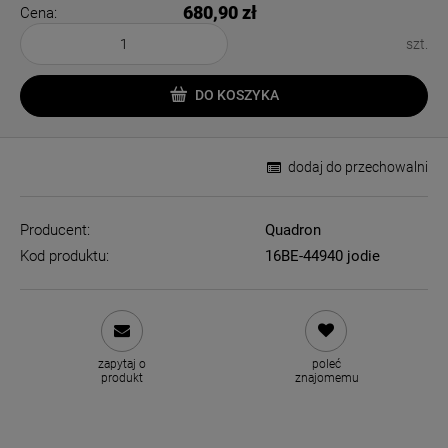
680,90 zł
Cena:
szt.
DO KOSZYKA
dodaj do przechowalni
Producent:
Quadron
Kod produktu:
16BE-44940 jodie
zapytaj o
poleć
produkt
znajomemu