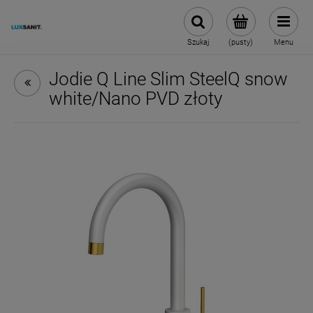
Szukaj
(pusty)
Menu
Jodie Q Line Slim SteelQ snow
white/Nano PVD złoty