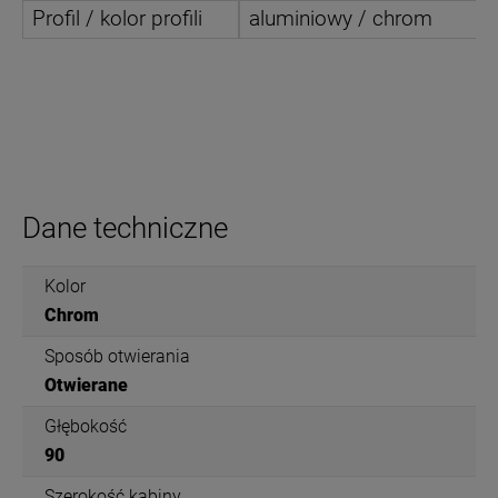
Profil / kolor profili
aluminiowy / chrom
Dane techniczne
Kolor
Chrom
Sposób otwierania
Otwierane
Głębokość
90
Szerokość kabiny