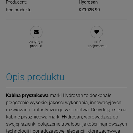
Producent:
Hydrosan
Kod produktu:
KZ102B-90
zapytaj o
poleć
produkt
znajomemu
Opis produktu
Kabina prysznicowa
marki Hydrosan to doskonałe
połączenie wysokiej jakości wykonania, innowacyjnych
rozwiązań i fantastycznego wzornictwa. Decydując się na
kabinę prysznicową marki Hydrosan, wprowadzisz do
swojej łazienki połączenie trwałości, jakości, najnowszych
technologii i ponadczasowej elegancji, które zachwycą