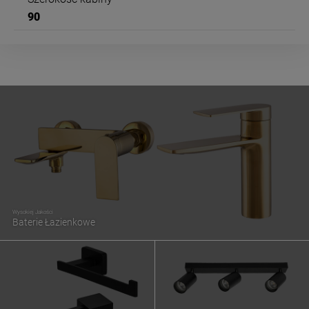
90
Wysokiej Jakości
Baterie Łazienkowe