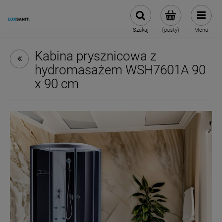
Szukaj
(pusty)
Menu
Kabina prysznicowa z
hydromasażem WSH7601A 90
x 90 cm