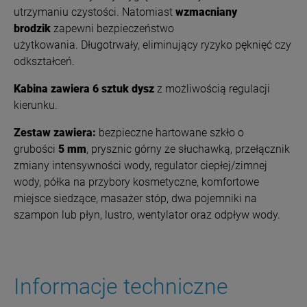
utrzymaniu czystości. Natomiast
w
zmacniany
brodzik
zapewni bezpieczeństwo
użytkowania.
Długotrwały, eliminujący ryzyko pęknięć czy
odkształceń.
Kabina zawiera 6 sztuk dysz
z możliwością regulacji
kierunku.
Zestaw zawiera:
bezpieczne
hartowane szkło o
grubości
5 mm
, prysznic górny ze słuchawką, przełącznik
zmiany intensywności wody,
regulator ciepłej/zimnej
wody, półka na przybory kosmetyczne, komfortowe
miejsce siedzące, masażer stóp, dwa pojemniki na
szampon lub płyn, lustro, wentylator oraz odpływ wody.
Informacje techniczne