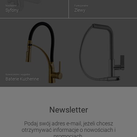
Niezbędne
Funkcjonalne
Syfony
Zlewy
Nowoczesne i wygodne
Baterie Kuchenne
Newsletter
Podaj swój adres e-mail, jeżeli chcesz
otrzymywać informacje o nowościach i
promocjach.