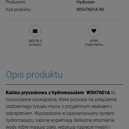
Producent:
Hydrosan
Kod produktu:
WSH7601A-90
zapytaj o
poleć
produkt
znajomemu
Opis produktu
Kabina prysznicowa z hydromasażem
WSH7601A
to
nowoczesne rozwiązanie, które pozwala na połączenie
codziennego rytuału mycia z przyjemnym relaksem i
odprężeniem. Wyposażona w zaawansowany system
hydromasażu, kabinę wypełniają delikatne strumienie
wody, które masują ciało, redukują napięcie mięśni i