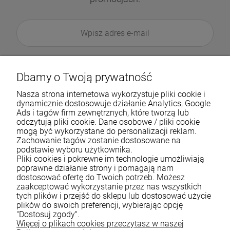
Dbamy o Twoją prywatność
Nasza strona internetowa wykorzystuje pliki cookie i
dynamicznie dostosowuje działanie Analytics, Google
Ads i tagów firm zewnętrznych, które tworzą lub
odczytują pliki cookie. Dane osobowe / pliki cookie
mogą być wykorzystane do personalizacji reklam.
Zachowanie tagów zostanie dostosowane na
podstawie wyboru użytkownika.
Pliki cookies i pokrewne im technologie umożliwiają
Pomoc
poprawne działanie strony i pomagają nam
dostosować ofertę do Twoich potrzeb. Możesz
zaakceptować wykorzystanie przez nas wszystkich
Moje konto
tych plików i przejść do sklepu lub dostosować użycie
plików do swoich preferencji, wybierając opcję
Płatności i dostawa
"Dostosuj zgody".
Więcej o plikach cookies przeczytasz w naszej
Informacje