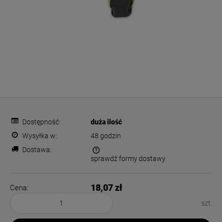
Dostępność:
duża ilość
Wysyłka w:
48 godzin
Dostawa:
sprawdź formy dostawy
Cena nie zawiera ewentualnych kosztów płatności
18,07 zł
Cena:
szt.