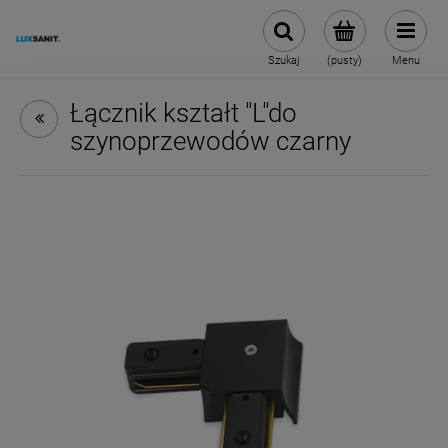
Szukaj
(pusty)
Menu
Łącznik kształt "L"do
szynoprzewodów czarny