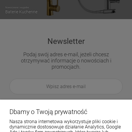
Nowoczesne i wygodne
Baterie Kuchenne
Newsletter
Podaj swój adres e-mail, jeżeli chcesz
otrzymywać informacje o nowościach i
promocjach.
Dbamy o Twoją prywatność
Nasza strona internetowa wykorzystuje pliki cookie i
dynamicznie dostosowuje działanie Analytics, Google