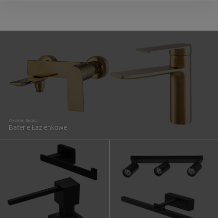
Wysokiej Jakości
Baterie Łazienkowe