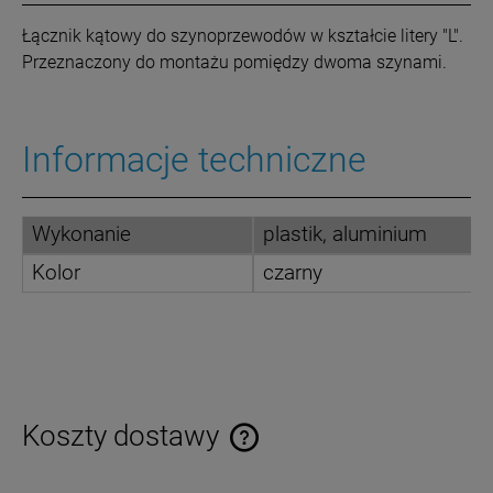
Łącznik kątowy do szynoprzewodów w kształcie litery "L".
Przeznaczony do montażu pomiędzy dwoma szynami.
Informacje techniczne
Wykonanie
plastik, aluminium
Kolor
czarny
Koszty dostawy
Cena nie zawiera ewentualnych kosztów płatności