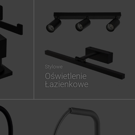
Stylowe
Oświetlenie
Łazienkowe