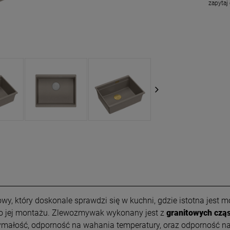
zapytaj
 który doskonale sprawdzi się w kuchni, gdzie istotna jest mo
do jej montażu. Zlewozmywak wykonany jest z
granitowych czą
ałość, odporność na wahania temperatury, oraz odporność na