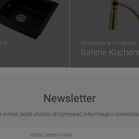
lne
Nowoczesne i wygodne
Baterie Kuchen
Newsletter
s e-mail, jeżeli chcesz otrzymywać informacje o nowościa