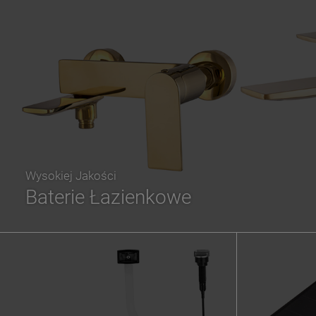
Wysokiej Jakości
Baterie Łazienkowe