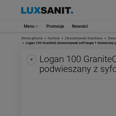
Menu
Promocje
Nowości
Strona główna
Kuchnia
Zlewozmywaki Granitowe
Zlew
Logan 100 GraniteQ zlewozmywak soft taupe 1-komorowy p
Logan 100 Granite
podwieszany z syf