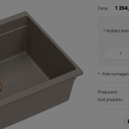
płatności
1 264,
Cena:
*
Wybierz kolo
*
- Pole wymagan
Producent:
Kod produktu: