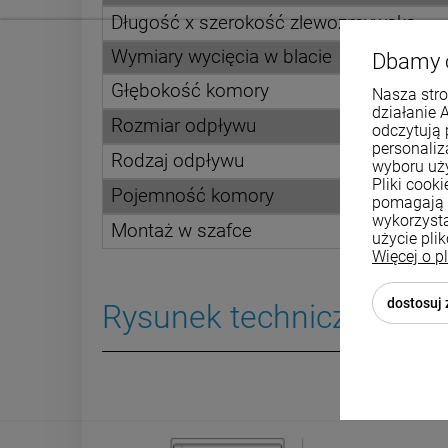
Długość x szerokość zlewozmywaka
Wymiary wycięcia w blacie
Dbamy 
Głębokość komory
Nasza stro
działanie 
Rozmiar odpływu
odczytują 
personali
Rodzaj odpływu
wyboru uż
Pliki cook
Pojemność komory
pomagają 
wykorzysta
Montaż w szafce
użycie pli
Więcej o p
dostosuj
Rysunek techniczny