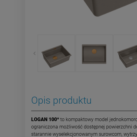
Opis produktu
LOGAN 100*
to kompaktowy model jednokomorowy,
ograniczona możliwość dostępnej powierzchni 
starannie wyselekcjonowanym surowcom, wytrzym