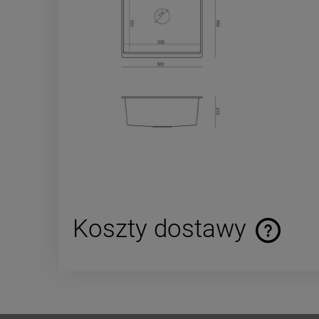
Koszty dostawy
Cena nie za
płatności