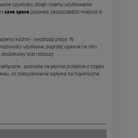
anie czystości, dzięki czemu użytkowanie
em
save space
pozwala zaoszczędzić miejsce w
ażenia kuchni - swoboda pracy. W
ożliwości użytkowe, poprzez oparcie na nim
 dodatkowy blat roboczy.
raktyczne - pozwala na płynne przejście z części
zlewu, co zdecydowanie wpływa na higieniczne