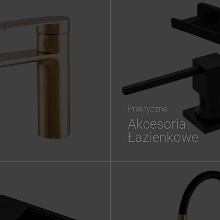
Praktyczne
Akcesoria
Łazienkowe