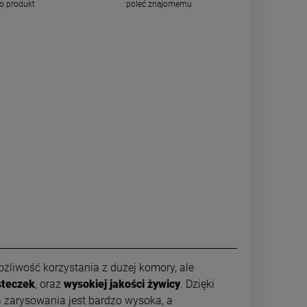
 o produkt
poleć znajomemu
żliwość korzystania z dużej komory, ale
steczek
, oraz
wysokiej jakości żywicy
. Dzięki
 zarysowania jest bardzo wysoka, a