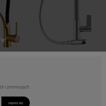
ne
ch i promocjach.
zapisz się