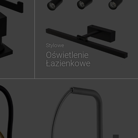
Stylowe
Oświetlenie
Łazienkowe