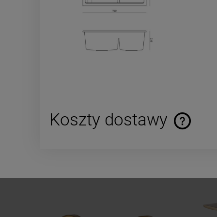
Koszty dostawy
Cena nie za
płatności