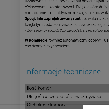
użytkowania, spełni oczekiwania nawet najbardzi
efektywnymi i komfortowymi. Dzięki dwóm dużym
namaczanie. To praktyczne rozwiązanie pozwala
Specjalnie zaprojektowany rant
pozwala na zast
Dzięki tym dodatkom znacznie powiększa się str
* Zlewozmywak posiada 3 punkty pod otwory (na baterię, doz
W komplecie
również automatyczny odpływ Push-
codziennym czynnościom.
Informacje techniczne
Ilość komór
Długość x szerokość zlewozmywaka
Głębokość komory