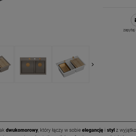
zapytaj
wak
dwukomorowy
, który łączy w sobie
elegancję
i
styl
z wyjątko