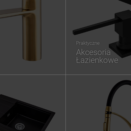
Praktyczne
Akcesoria
Łazienkowe