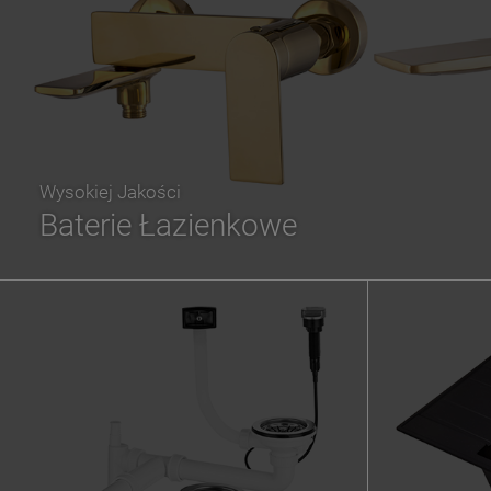
Wysokiej Jakości
Baterie Łazienkowe