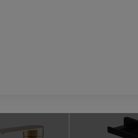
wiera ewentualnych kosztów