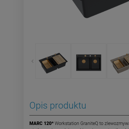
Opis produktu
MARC 120*
Workstation GraniteQ to zlewozmy