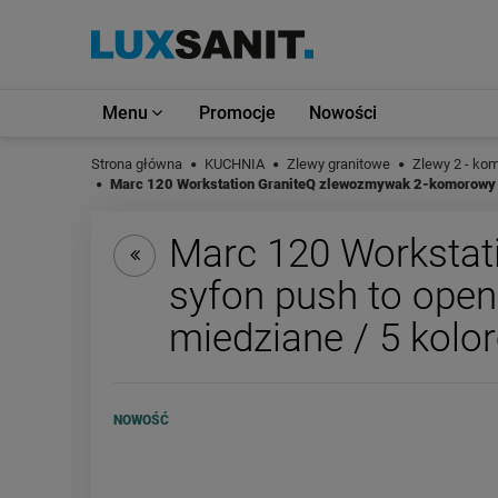
Menu
Promocje
Nowości
Strona główna
KUCHNIA
Zlewy granitowe
Zlewy 2 - ko
Marc 120 Workstation GraniteQ zlewozmywak 2-komorowy 76
Marc 120 Workstat
syfon push to open
miedziane / 5 kolo
NOWOŚĆ