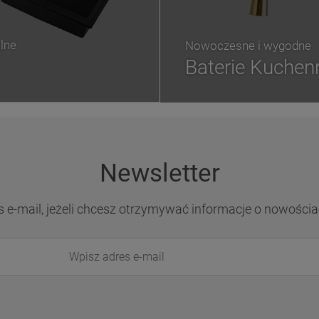
lne
Nowoczesne i wygodne
Baterie Kuchen
Newsletter
s e-mail, jeżeli chcesz otrzymywać informacje o nowościa