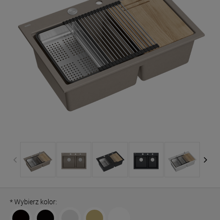
*
Wybierz kolor: