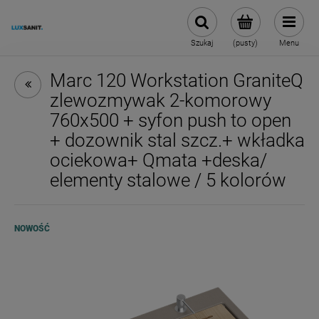
Szukaj
(pusty)
Menu
Marc 120 Workstation GraniteQ
zlewozmywak 2-komorowy
760x500 + syfon push to open
+ dozownik stal szcz.+ wkładka
ociekowa+ Qmata +deska/
elementy stalowe / 5 kolorów
NOWOŚĆ