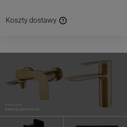
Koszty dostawy
Cena nie zawiera ewentualnych kosztów płatności
Wysokiej Jakości
Baterie Łazienkowe