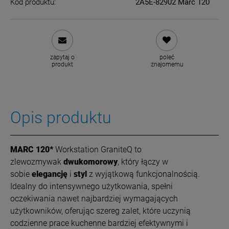
Kod produktu:
2A5E-82902 Marc 120
zapytaj o
poleć
produkt
znajomemu
Opis produktu
MARC 120*
Workstation GraniteQ to
zlewozmywak
dwukomorowy
, który łączy w
sobie
elegancję
i
styl
z wyjątkową funkcjonalnością.
Idealny do intensywnego użytkowania, spełni
oczekiwania nawet najbardziej wymagających
użytkowników, oferując szereg zalet, które uczynią
codzienne prace kuchenne bardziej efektywnymi i