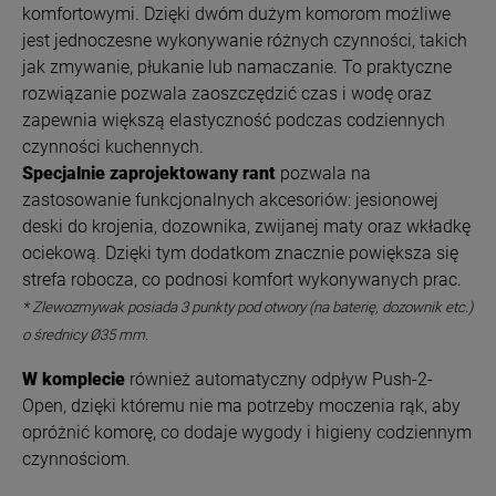
komfortowymi. Dzięki dwóm dużym komorom możliwe
jest jednoczesne wykonywanie różnych czynności, takich
jak zmywanie, płukanie lub namaczanie. To praktyczne
rozwiązanie pozwala zaoszczędzić czas i wodę oraz
zapewnia większą elastyczność podczas codziennych
czynności kuchennych.
Specjalnie zaprojektowany rant
pozwala na
zastosowanie funkcjonalnych akcesoriów: jesionowej
deski do krojenia, dozownika, zwijanej maty oraz wkładkę
ociekową. Dzięki tym dodatkom znacznie powiększa się
strefa robocza, co podnosi komfort wykonywanych prac.
* Zlewozmywak posiada 3 punkty pod otwory (na baterię, dozownik etc.)
o średnicy Ø35 mm.
W komplecie
również automatyczny odpływ Push-2-
Open, dzięki któremu nie ma potrzeby moczenia rąk, aby
opróżnić komorę, co dodaje wygody i higieny codziennym
czynnościom.