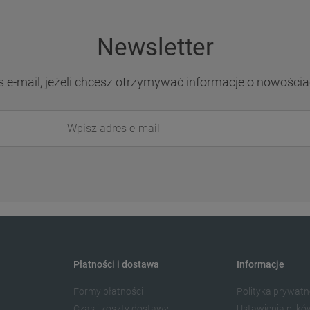
Newsletter
s e-mail, jeżeli chcesz otrzymywać informacje o nowościa
Płatności i dostawa
Informacje
Formy płatności
Polityka prywatn
Czas i koszty dostawy
Ustawienia plikó