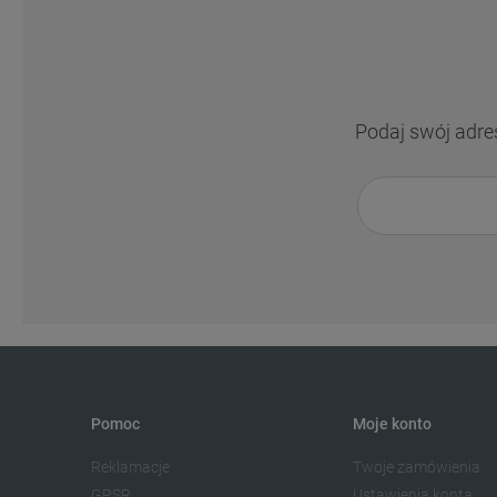
Podaj swój adre
Pomoc
Moje konto
Reklamacje
Twoje zamówienia
GPSR
Ustawienia konta