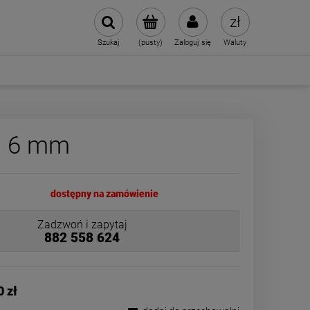
Szukaj
(pusty)
Zaloguj się
Waluty
m 6 mm
dostępny na zamówienie
Zadzwoń i zapytaj
882 558 624
0 zł