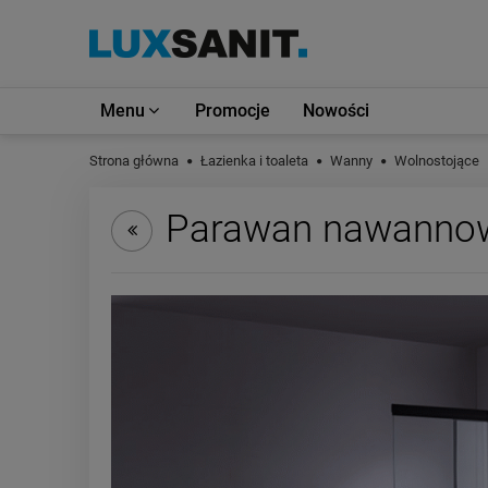
Menu
Promocje
Nowości
Strona główna
Łazienka i toaleta
Wanny
Wolnostojące
Parawan nawannow