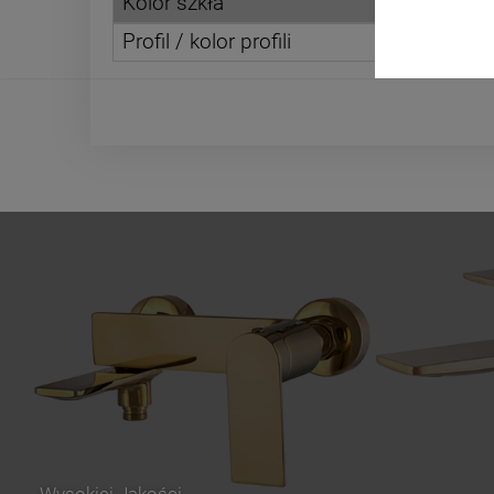
Kolor szkła
Profil / kolor profili