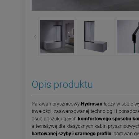
Opis produktu
Parawan prysznicowy
Hydrosan
łączy w sobie w
trwałości, zaawansowanej technologii i ponadcz
osób poszukujących
komfortowego sposobu korzy
alternatywę dla klasycznych kabin prysznicowych
hartowanej szyby i czarnego profilu
, parawan gw