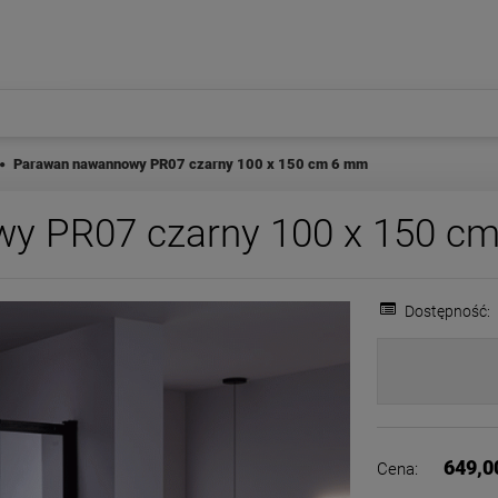
Parawan nawannowy PR07 czarny 100 x 150 cm 6 mm
y PR07 czarny 100 x 150 c
Dostępność:
649,0
Cena: