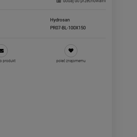
dodaj do przechowalni
Hydrosan
PR07-BL-100X150
 o produkt
poleć znajomemu