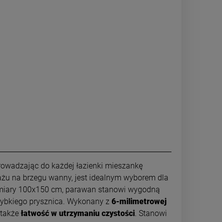
rowadzając do każdej łazienki mieszankę
ażu na brzegu wanny, jest idealnym wyborem dla
zmiary 100x150 cm, parawan stanowi wygodną
szybkiego prysznica. Wykonany z
6-milimetrowej
 także
łatwość w utrzymaniu czystości
. Stanowi