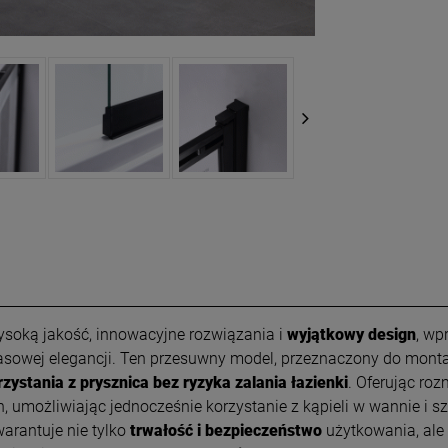
ysoką jakość, innowacyjne rozwiązania i
wyjątkowy design
, wp
asowej elegancji. Ten przesuwny model, przeznaczony do mont
stania z prysznica bez ryzyka zalania łazienki
. Oferując ro
, umożliwiając jednocześnie korzystanie z kąpieli w wannie i 
arantuje nie tylko
trwałość i bezpieczeństwo
użytkowania, ale