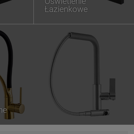
Oświetlenie
Łazienkowe
ne