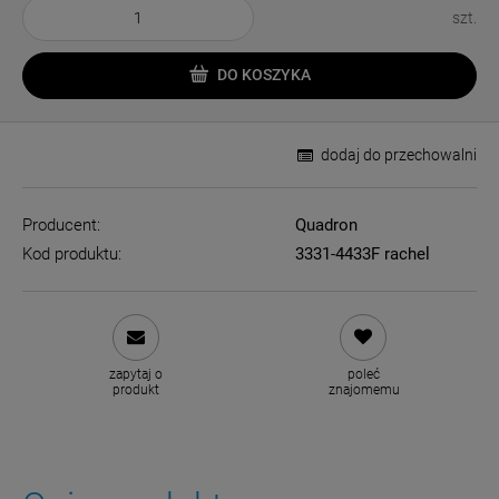
szt.
DO KOSZYKA
dodaj do przechowalni
Producent:
Quadron
Kod produktu:
3331-4433F rachel
zapytaj o
poleć
produkt
znajomemu