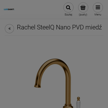
Szukaj
(pusty)
Menu
Rachel SteelQ Nano PVD miedź