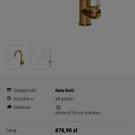
Dostępność:
duża ilość
Wysyłka w:
48 godzin
Dostawa:
sprawdź formy dostawy
Cena nie zawiera ewentualnych kosztów płatności
878,90 zł
Cena: