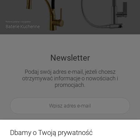
Nowoczesne i wygodne
Baterie Kuchenne
Newsletter
Podaj swój adres e-mail, jeżeli chcesz
otrzymywać informacje o nowościach i
promocjach.
Dbamy o Twoją prywatność