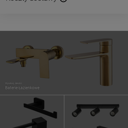
Cena nie zawiera ewentualnych kosztów płatności
Wysokiej Jakości
Baterie Łazienkowe