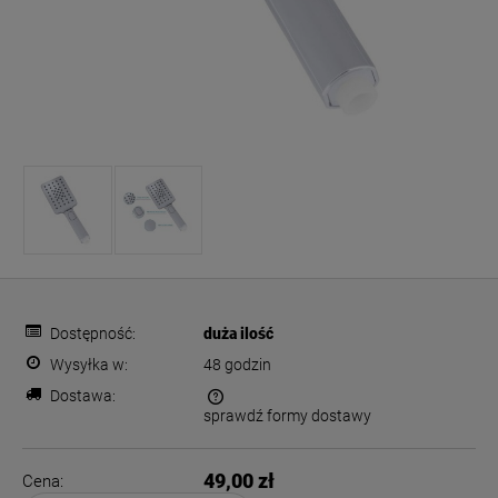
Dostępność:
duża ilość
Wysyłka w:
48 godzin
Dostawa:
sprawdź formy dostawy
Cena nie zawiera ewentualnych kosztów płatności
49,00 zł
Cena: