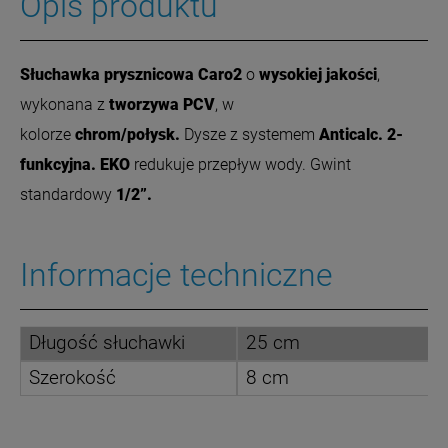
Opis produktu
Słuchawka prysznicowa Caro2
o
wysokiej jakości
,
wykonana z
tworzywa PCV
, w
kolorze
chrom/połysk.
Dysze z systemem
Anticalc. 2-
funkcyjna. EKO
redukuje przepływ wody. Gwint
standardowy
1/2”.
Informacje techniczne
Długość słuchawki
25 cm
Szerokość
8 cm