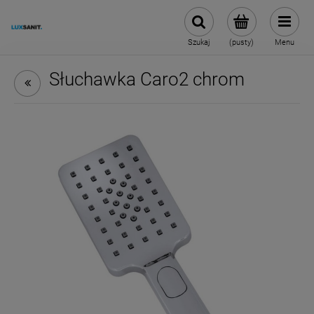
Szukaj
(pusty)
Menu
Słuchawka Caro2 chrom