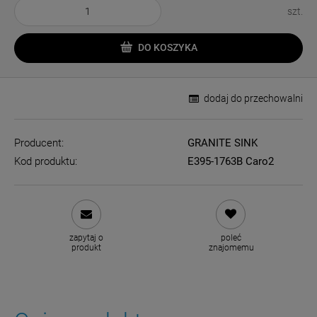
szt.
DO KOSZYKA
dodaj do przechowalni
Producent:
GRANITE SINK
Kod produktu:
E395-1763B Caro2
zapytaj o
poleć
produkt
znajomemu