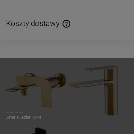
Koszty dostawy
Cena nie zawiera ewentualnych kosztów płatności
Wysokiej Jakości
Baterie Łazienkowe