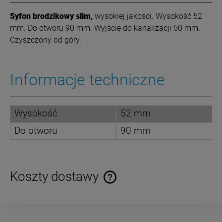
Syfon brodzikowy slim,
wysokiej jakości. Wysokość 52
mm. Do otworu 90 mm. Wyjście do kanalizacji 50 mm.
Czyszczony od góry.
Informacje techniczne
Wysokość
52 mm
Do otworu
90 mm
Koszty dostawy
Cena nie zawiera ewentualnych kosztów płatności