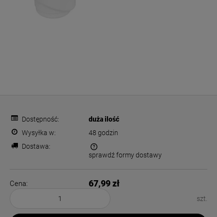
Dostępność:
duża ilość
Wysyłka w:
48 godzin
Dostawa:
sprawdź formy dostawy
Cena nie zawiera ewentualnych kosztów płatności
67,99 zł
Cena:
szt.