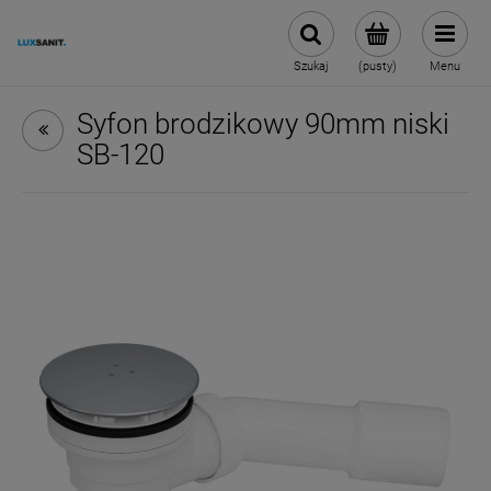
Szukaj
(pusty)
Menu
Syfon brodzikowy 90mm niski
SB-120