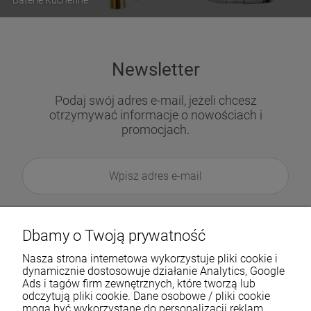
Newsletter
Podaj swój adres e-mail, jeżeli chcesz
otrzymywać informacje o nowościach i
promocjach.
Dbamy o Twoją prywatność
Nasza strona internetowa wykorzystuje pliki cookie i
dynamicznie dostosowuje działanie Analytics, Google
Ads i tagów firm zewnętrznych, które tworzą lub
odczytują pliki cookie. Dane osobowe / pliki cookie
mogą być wykorzystane do personalizacji reklam.