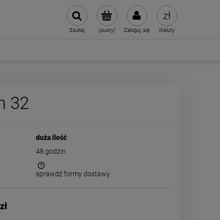
Szukaj
(pusty)
Zaloguj się
Waluty
n 32
duża ilość
48 godzin
sprawdź formy dostawy
 kosztów
zł