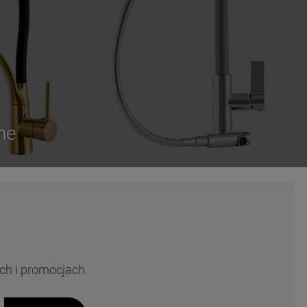
ne
ch i promocjach.