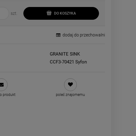
szt.
DO KOSZYKA
dodaj do przechowalni
GRANITE SINK
CCF3-70421 Syfon
 o produkt
poleć znajomemu