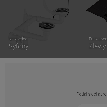
Niezbędne
Funkcjona
Syfony
Zlewy
Podaj swój adre