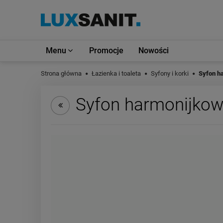
Menu
Promocje
Nowości
Strona główna
Łazienka i toaleta
Syfony i korki
Syfon h
Syfon harmonijkow