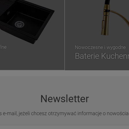
lne
Nowoczesne i wygodne
Baterie Kuchen
Newsletter
s e-mail, jeżeli chcesz otrzymywać informacje o nowościa