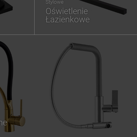
Stylowe
Oświetlenie
Łazienkowe
ne