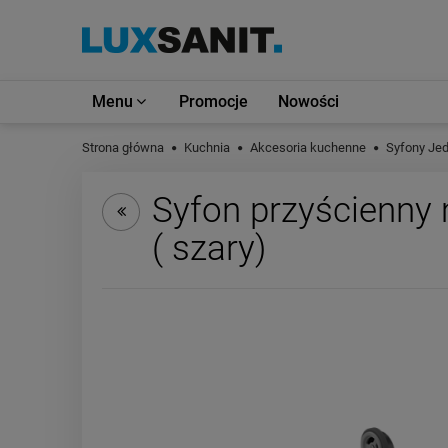
Menu
Promocje
Nowości
Strona główna
Kuchnia
Akcesoria kuchenne
Syfony Je
Syfon przyścienny
( szary)