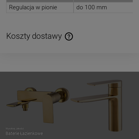
Regulacja w pionie
do 100 mm
Koszty dostawy
Cena nie zawiera ewentualnych kosztów płatności
Wysokiej Jakości
Baterie Łazienkowe