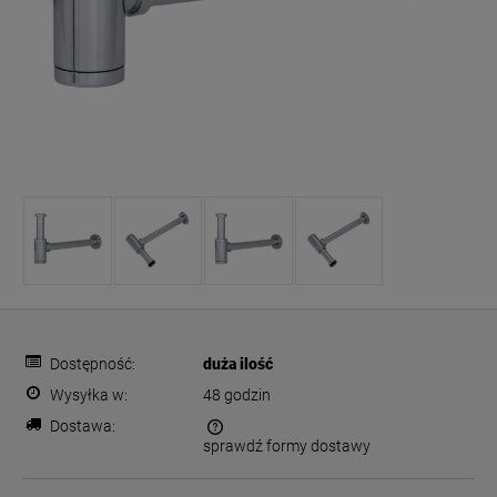
Dostępność:
duża ilość
Wysyłka w:
48 godzin
Dostawa:
sprawdź formy dostawy
Cena nie zawiera ewentualnych kosztów płatności