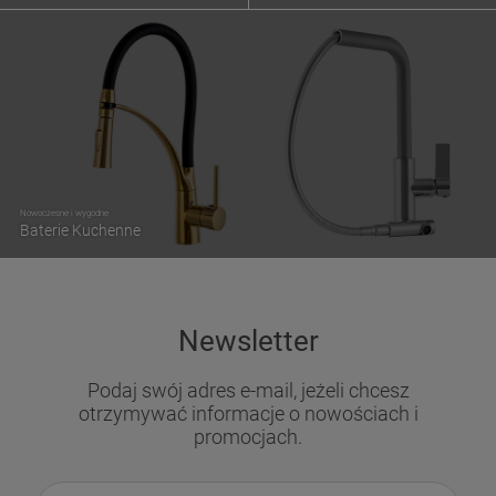
Nowoczesne i wygodne
Baterie Kuchenne
Newsletter
Podaj swój adres e-mail, jeżeli chcesz
otrzymywać informacje o nowościach i
promocjach.