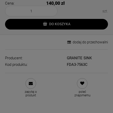
140,00 zł
Cena:
szt.
DO KOSZYKA
dodaj do przechowalni
Producent:
GRANITE SINK
Kod produktu:
FDA3-7563C
zapytaj o
poleć
produkt
znajomemu