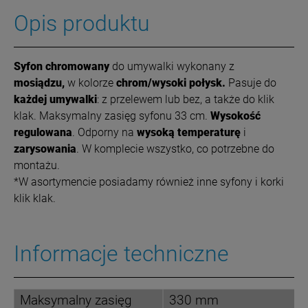
Opis produktu
Syfon chromowany
do umywalki wykonany z
mosiądzu,
w kolorze
chrom/wysoki połysk.
Pasuje do
każdej umywalki
: z przelewem lub bez, a także do klik
klak. Maksymalny zasięg syfonu 33 cm.
Wysokość
regulowana
. Odporny na
wysoką temperaturę
i
zarysowania
. W komplecie wszystko, co potrzebne do
montażu.
*W asortymencie posiadamy również inne syfony i korki
klik klak.
Informacje techniczne
Maksymalny zasięg
330 mm