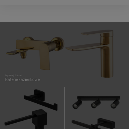
Wysokiej Jakości
Baterie Łazienkowe