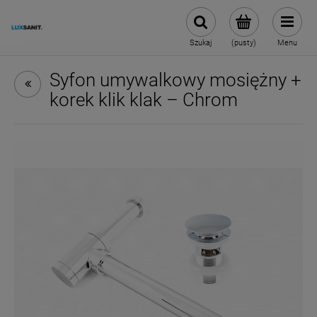
Szukaj
(pusty)
Menu
Syfon umywalkowy mosiężny +
korek klik klak – Chrom