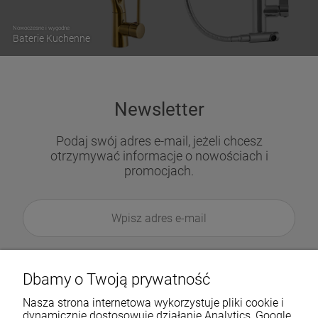
Nowoczesne i wygodne
Baterie Kuchenne
Newsletter
Podaj swój adres e-mail, jeżeli chcesz
otrzymywać informacje o nowościach i
promocjach.
Dbamy o Twoją prywatność
Nasza strona internetowa wykorzystuje pliki cookie i
dynamicznie dostosowuje działanie Analytics, Google