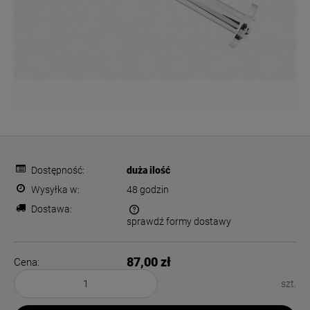
Dostępność:
duża ilość
Wysyłka w:
48 godzin
Dostawa:
sprawdź formy dostawy
Cena nie zawiera ewentualnych kosztów płatności
87,00 zł
Cena:
szt.