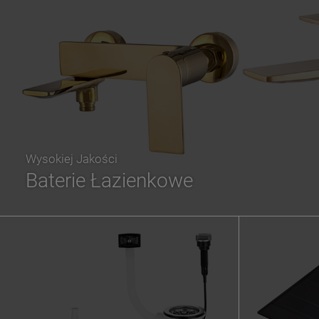
Wysokiej Jakości
Baterie Łazienkowe