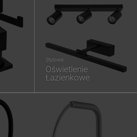
Stylowe
Oświetlenie
Łazienkowe