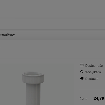
mywalkowy
y
Dostępność:
Wysyłka w:
Dostawa:
Cena nie zawiera ewentualnych
płatności
24,79 
Cena: