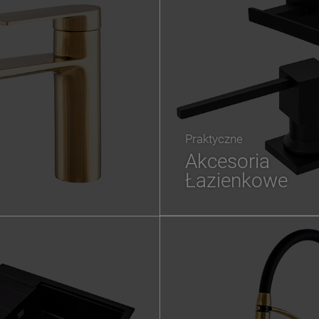
Praktyczne
Akcesoria
Łazienkowe