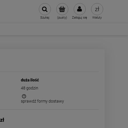
Szukaj
(pusty)
Zaloguj się
Waluty
duża ilość
48 godzin
sprawdź formy dostawy
 kosztów
zł