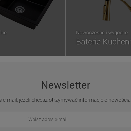
lne
Nowoczesne i wygodne
Baterie Kuchen
Newsletter
s e-mail, jeżeli chcesz otrzymywać informacje o nowościa