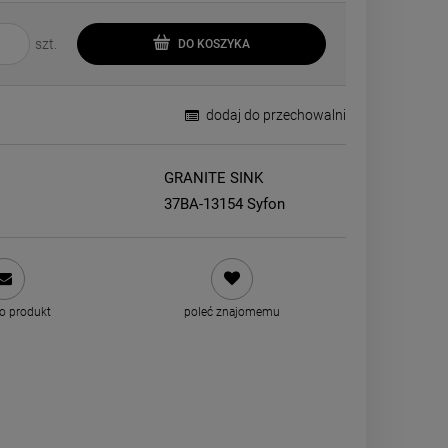
szt.
DO KOSZYKA
dodaj do przechowalni
GRANITE SINK
37BA-13154 Syfon
 o produkt
poleć znajomemu