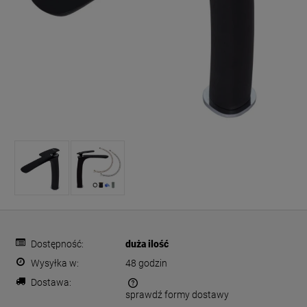
Dostępność:
duża ilość
Wysyłka w:
48 godzin
Dostawa:
sprawdź formy dostawy
Cena nie zawiera ewentualnych kosztów płatności