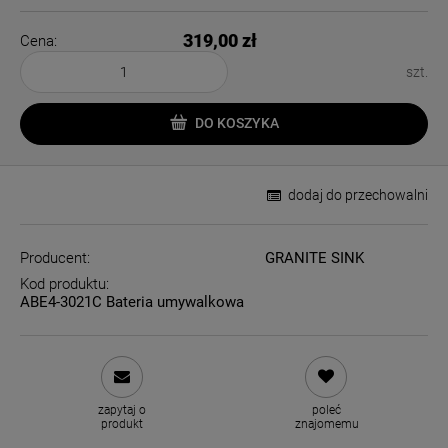
319,00 zł
Cena:
szt.
DO KOSZYKA
dodaj do przechowalni
Producent:
GRANITE SINK
Kod produktu:
ABE4-3021C Bateria umywalkowa
zapytaj o
poleć
produkt
znajomemu