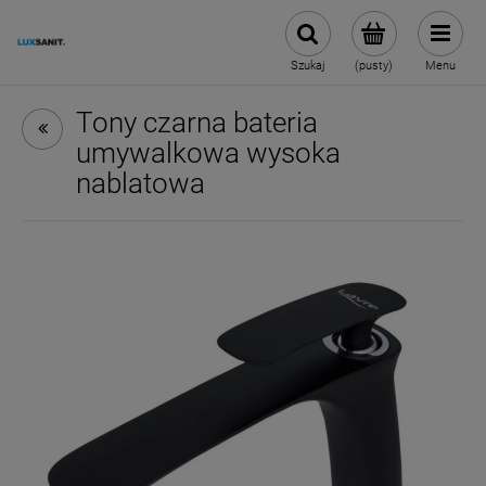
Szukaj
(pusty)
Menu
Tony czarna bateria
umywalkowa wysoka
nablatowa