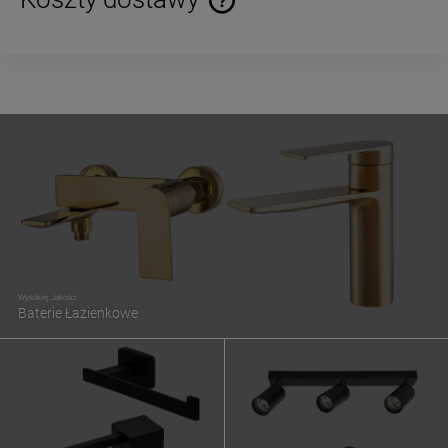
Cena nie zawiera ewentualnych kosztów płatności
Wysokiej Jakości
Baterie Łazienkowe