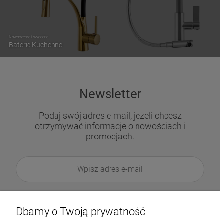
Nowoczesne i wygodne
Baterie Kuchenne
Newsletter
Podaj swój adres e-mail, jeżeli chcesz
otrzymywać informacje o nowościach i
promocjach.
Dbamy o Twoją prywatność