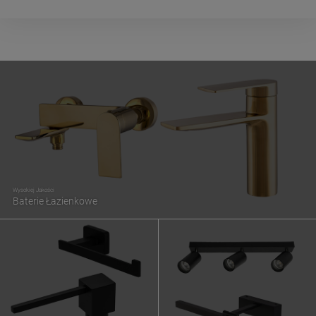
Wysokiej Jakości
Baterie Łazienkowe