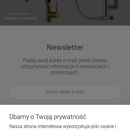
Nowoczesne i wygodne
Baterie Kuchenne
Newsletter
Podaj swój adres e-mail, jeżeli chcesz
otrzymywać informacje o nowościach i
promocjach.
Dbamy o Twoją prywatność
Nasza strona internetowa wykorzystuje pliki cookie i