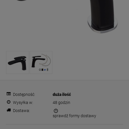
Dostępność:
duża ilość
Wysyłka w:
48 godzin
Dostawa:
sprawdź formy dostawy
Cena nie zawiera ewentualnych kosztów płatności