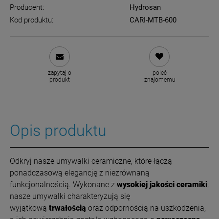
Producent:
Hydrosan
Kod produktu:
CARI-MTB-600
zapytaj o
poleć
produkt
znajomemu
Opis produktu
Odkryj nasze umywalki ceramiczne, które łączą
ponadczasową elegancję z niezrównaną
funkcjonalnością. Wykonane z
wysokiej jakości ceramiki
,
nasze umywalki charakteryzują się
wyjątkową
trwałością
oraz odpornością na uszkodzenia,