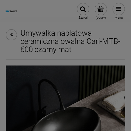
Szukaj
(pusty)
Menu
Umywalka nablatowa
ceramiczna owalna Cari-MTB-
600 czarny mat