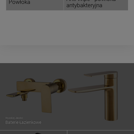
Powłoka
antybakteryjna
Wysokiej Jakości
Baterie Łazienkowe