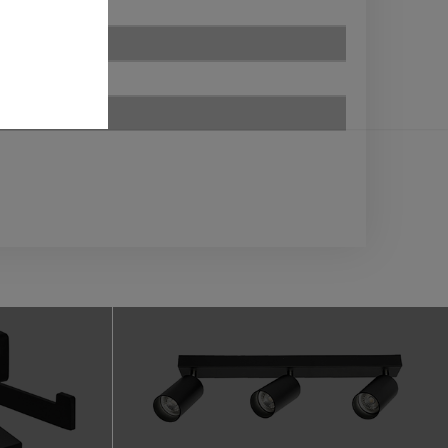
bakteryjna