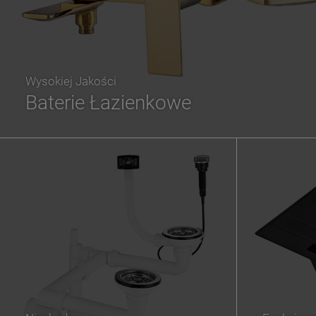
Wysokiej Jakości
Baterie Łazienkowe