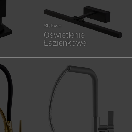
Stylowe
Oświetlenie
Łazienkowe