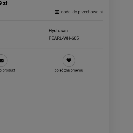
9 zł
dodaj do przechowalni
Hydrosan
PEARL-WH-605
 o produkt
poleć znajomemu