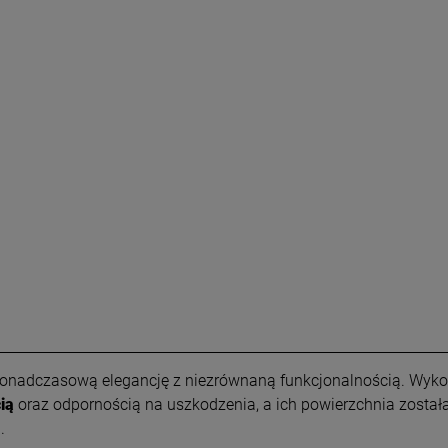
 ponadczasową elegancję z niezrównaną funkcjonalnością. Wyk
ią
oraz odpornością na uszkodzenia, a ich powierzchnia zost
.