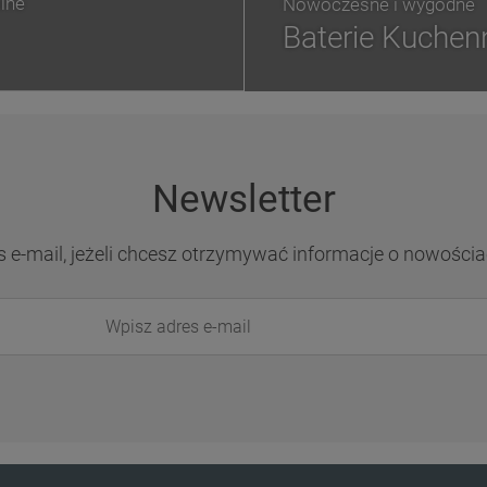
lne
Nowoczesne i wygodne
Baterie Kuchen
Newsletter
s e-mail, jeżeli chcesz otrzymywać informacje o nowościa