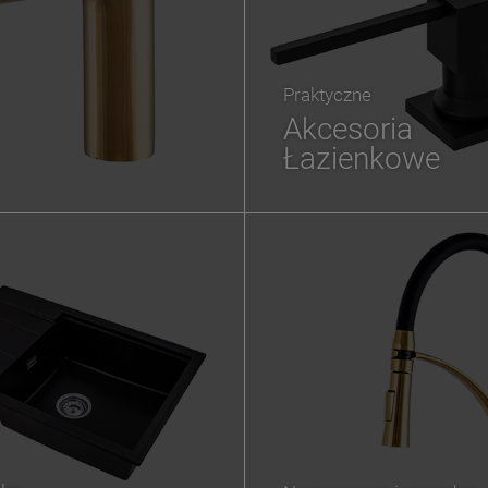
Praktyczne
Akcesoria
Łazienkowe