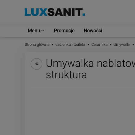
Menu
Promocje
Nowości
Strona główna
Łazienka i toaleta
Ceramika
Umywalki
Umywalka nablatow
struktura