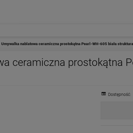
Umywalka nablatowa ceramiczna prostokątna Pearl-WH-605 biała struktur
a ceramiczna prostokątna Pe
Dostępność: