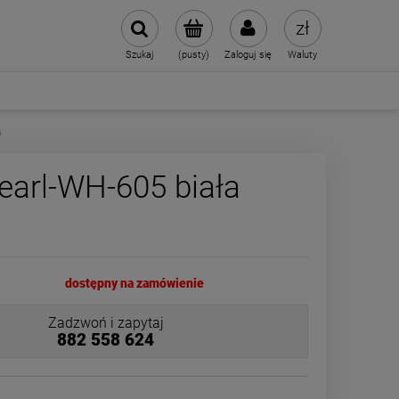
Szukaj
(pusty)
Zaloguj się
Waluty
a
arl-WH-605 biała
dostępny na zamówienie
Zadzwoń i zapytaj
882 558 624