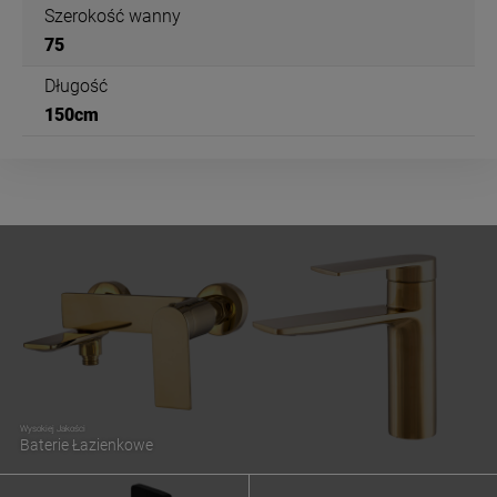
Szerokość wanny
75
Długość
150cm
Wysokiej Jakości
Baterie Łazienkowe