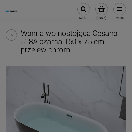
Szukaj
(pusty)
Menu
Wanna wolnostojąca Cesana
518A czarna 150 x 75 cm
przelew chrom