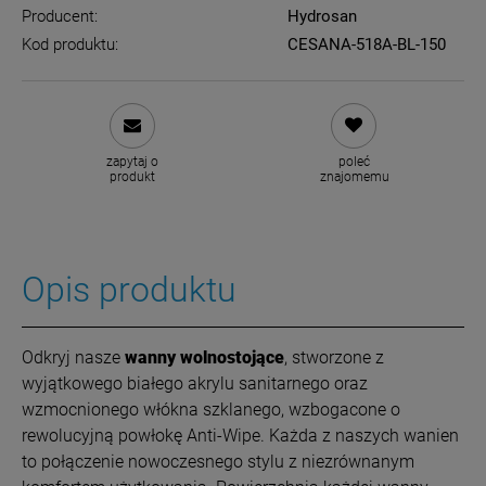
Producent:
Hydrosan
Kod produktu:
CESANA-518A-BL-150
zapytaj o
poleć
produkt
znajomemu
Opis produktu
Odkryj nasze
wanny wolnostojące
, stworzone z
wyjątkowego białego akrylu sanitarnego oraz
wzmocnionego włókna szklanego, wzbogacone o
rewolucyjną powłokę Anti-Wipe. Każda z naszych wanien
to połączenie nowoczesnego stylu z niezrównanym