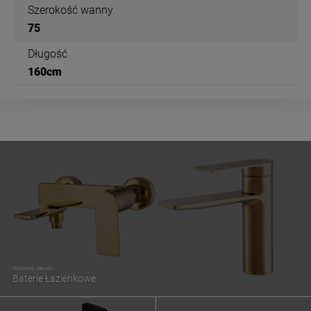
Szerokość wanny
75
Długość
160cm
Wysokiej Jakości
Baterie Łazienkowe