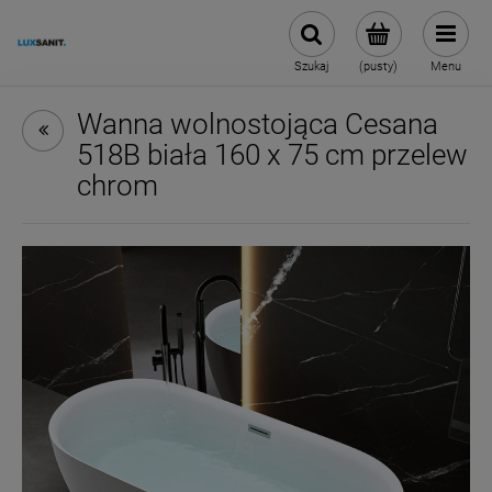
Szukaj
(pusty)
Menu
Wanna wolnostojąca Cesana
518B biała 160 x 75 cm przelew
chrom