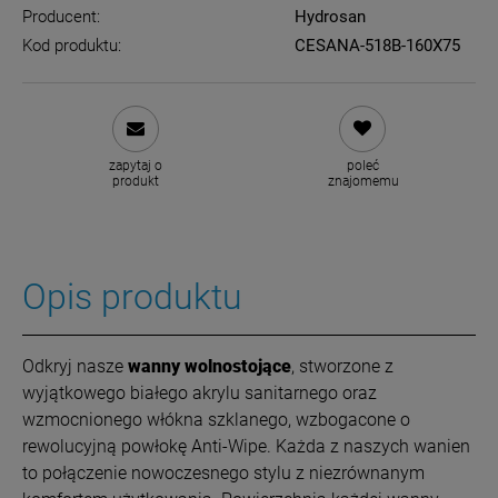
Producent:
Hydrosan
Kod produktu:
CESANA-518B-160X75
zapytaj o
poleć
produkt
znajomemu
Opis produktu
Odkryj nasze
wanny wolnostojące
, stworzone z
wyjątkowego białego akrylu sanitarnego oraz
wzmocnionego włókna szklanego, wzbogacone o
rewolucyjną powłokę Anti-Wipe. Każda z naszych wanien
to połączenie nowoczesnego stylu z niezrównanym