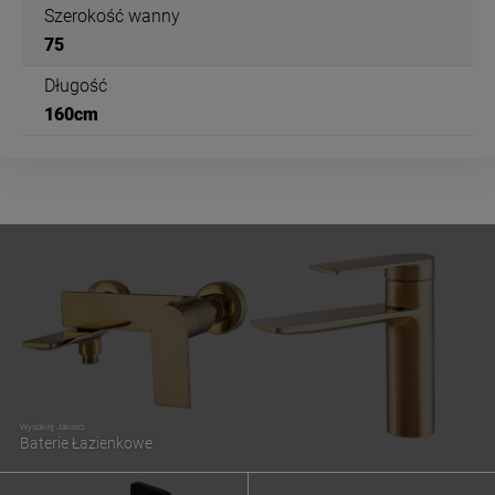
Szerokość wanny
75
Długość
160cm
Wysokiej Jakości
Baterie Łazienkowe