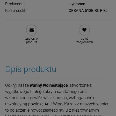
Producent:
Hydrosan
Kod produktu:
CESANA-518B-BL-P-BL
zapytaj o
poleć
produkt
znajomemu
Opis produktu
Odkryj nasze
wanny wolnostojące
, stworzone z
wyjątkowego białego akrylu sanitarnego oraz
wzmocnionego włókna szklanego, wzbogacone o
rewolucyjną powłokę Anti-Wipe. Każda z naszych wanien
to połączenie nowoczesnego stylu z niezrównanym