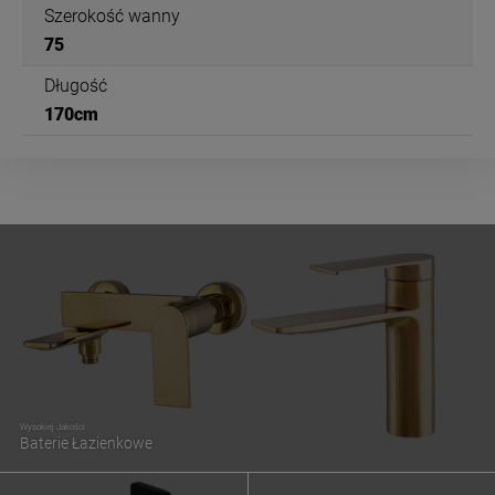
Szerokość wanny
75
Długość
170cm
Wysokiej Jakości
Baterie Łazienkowe