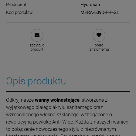
Producent:
Hydrosan
Kod produktu:
MERA-509D-P-P-GL
zapytaj o
poleć
produkt
znajomemu
Opis produktu
Odkryj nasze
wanny wolnostojące
, stworzone z
wyjątkowego białego akrylu sanitarnego oraz
wzmocnionego włókna szklanego, wzbogacone o
rewolucyjną powłokę Anti-Wipe. Każda z naszych wanien
to połączenie nowoczesnego stylu z niezrównanym