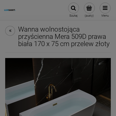
Szukaj
(pusty)
Menu
Wanna wolnostojąca
przyścienna Mera 509D prawa
biała 170 x 75 cm przelew złoty