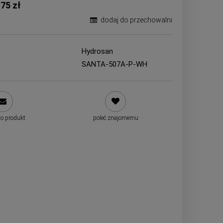
,75 zł
dodaj do przechowalni
Hydrosan
SANTA-507A-P-WH
 o produkt
poleć znajomemu