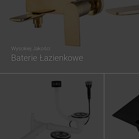
Wysokiej Jakości
Baterie Łazienkowe