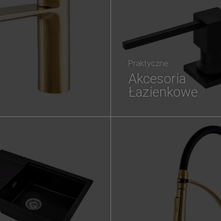
Praktyczne
Akcesoria
Łazienkowe