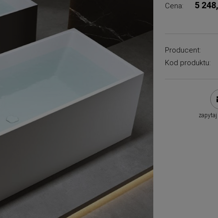
5 248
Cena:
Producent:
Kod produktu:
zapytaj