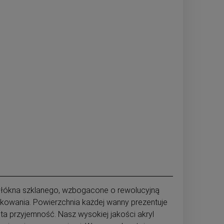
włókna szklanego, wzbogacone o rewolucyjną
tkowania.
Powierzchnia każdej wanny prezentuje
sta przyjemność. Nasz wysokiej jakości akryl