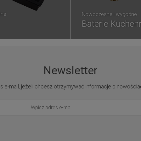
lne
Nowoczesne i wygodne
Baterie Kuchen
Newsletter
s e-mail, jeżeli chcesz otrzymywać informacje o nowościa