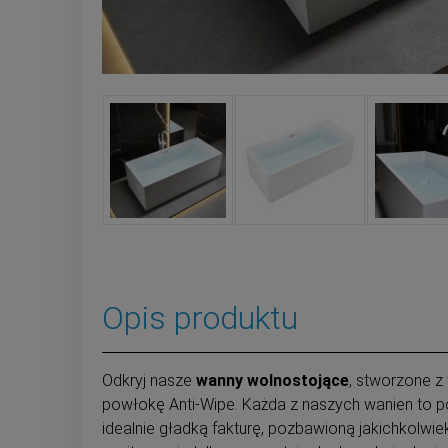
Opis produktu
Odkryj nasze
wanny wolnostojące
, stworzone 
powłokę Anti-Wipe. Każda z naszych wanien to 
idealnie gładką fakturę, pozbawioną jakichkolwie