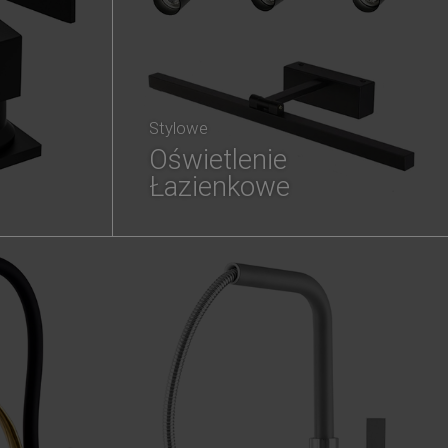
Stylowe
Oświetlenie
Łazienkowe