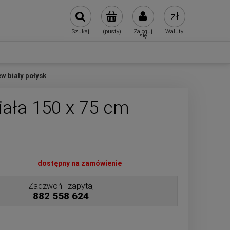
Szukaj
(pusty)
Zaloguj
Waluty
się
w biały połysk
ała 150 x 75 cm
dostępny na zamówienie
Zadzwoń i zapytaj
882 558 624