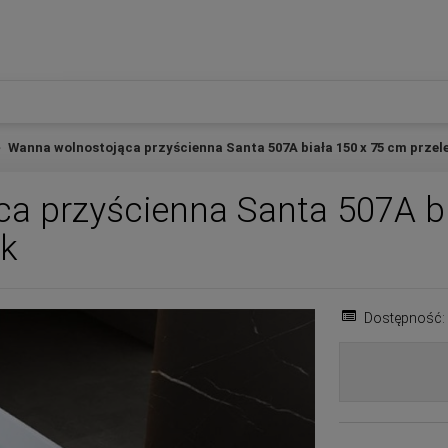
Wanna wolnostojąca przyścienna Santa 507A biała 150 x 75 cm przele
a przyścienna Santa 507A bi
sk
Dostępność: