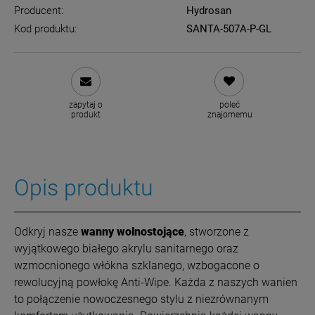
Producent:
Hydrosan
Kod produktu:
SANTA-507A-P-GL
zapytaj o
poleć
produkt
znajomemu
Opis produktu
Odkryj nasze
wanny wolnostojące
, stworzone z
wyjątkowego białego akrylu sanitarnego oraz
wzmocnionego włókna szklanego, wzbogacone o
rewolucyjną powłokę Anti-Wipe. Każda z naszych wanien
to połączenie nowoczesnego stylu z niezrównanym