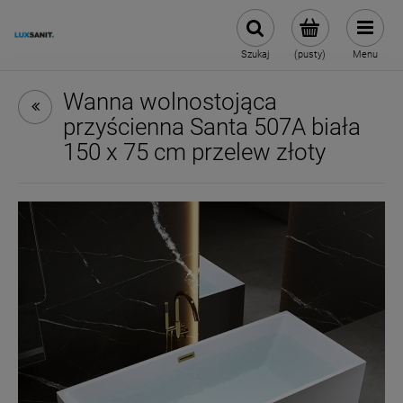
Szukaj
(pusty)
Menu
Wanna wolnostojąca
przyścienna Santa 507A biała
150 x 75 cm przelew złoty