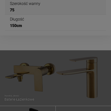
Szerokość wanny
75
Długość
150cm
Wysokiej Jakości
Baterie Łazienkowe