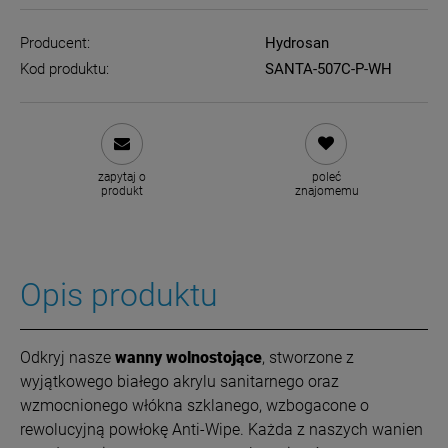
Producent:
Hydrosan
Kod produktu:
SANTA-507C-P-WH
zapytaj o
poleć
produkt
znajomemu
Opis produktu
Odkryj nasze
wanny wolnostojące
, stworzone z
wyjątkowego białego akrylu sanitarnego oraz
wzmocnionego włókna szklanego, wzbogacone o
rewolucyjną powłokę Anti-Wipe. Każda z naszych wanien