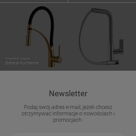
Nowoczesne i wygodne
Baterie Kuchenne
Newsletter
Podaj swój adres e-mail, jeżeli chcesz
otrzymywać informacje o nowościach i
promocjach.