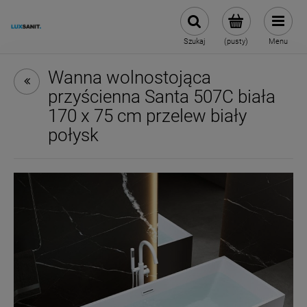
Szukaj
(pusty)
Menu
Wanna wolnostojąca
przyścienna Santa 507C biała
170 x 75 cm przelew biały
połysk