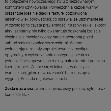
to połączenie nowoczesnego stylu z niezrównanym
komfortem użytkowania.
Powierzchnia każdej wanny
prezentuje idealnie gładką fakturę, pozbawioną
jakichkolwiek porowatości, co sprawia, że utrzymanie jej
w czystości to czysta przyjemność. Nasz wysokiej jakości
akryl sanitarny nie tylko gwarantuje doskonałą izolację
cieplną, ale również tworzy barierę ochronną przed
zabrudzeniem i zanieczyszczeniami. Wanny
wolnostojące zostały zaprojektowane z myślą o
optymalnym wykorzystaniu dostępnej przestrzeni,
jednocześnie zapewniając maksymalny komfort podczas
każdej kąpieli. Zanurz się w luksusie, w naszych
wanienkach, gdzie nowoczesność harmonizuje z
wygodą.
Posiada regulowane nóżki.
Zestaw zawiera:
wanna, nowoczesny przelew, syfon oraz
korek klik klak.