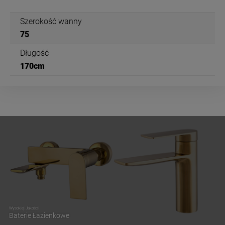
Szerokość wanny
75
Długość
170cm
Wysokiej Jakości
Baterie Łazienkowe