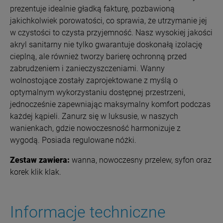
prezentuje idealnie gładką fakturę, pozbawioną
jakichkolwiek porowatości, co sprawia, że utrzymanie jej
w czystości to czysta przyjemność. Nasz wysokiej jakości
akryl sanitarny nie tylko gwarantuje doskonałą izolację
cieplną, ale również tworzy barierę ochronną przed
zabrudzeniem i zanieczyszczeniami. Wanny
wolnostojące zostały zaprojektowane z myślą o
optymalnym wykorzystaniu dostępnej przestrzeni,
jednocześnie zapewniając maksymalny komfort podczas
każdej kąpieli. Zanurz się w luksusie, w naszych
wanienkach, gdzie nowoczesność harmonizuje z
wygodą.
Posiada regulowane nóżki.
Zestaw zawiera:
wanna, nowoczesny przelew, syfon oraz
korek klik klak.
Informacje techniczne