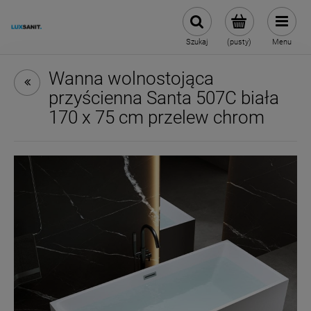
Szukaj
(pusty)
Menu
Wanna wolnostojąca
przyścienna Santa 507C biała
170 x 75 cm przelew chrom