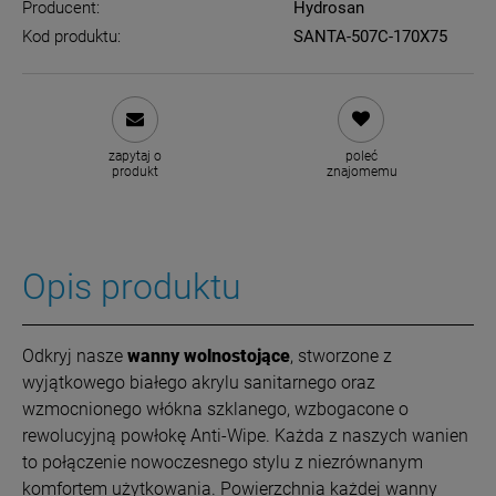
Producent:
Hydrosan
Kod produktu:
SANTA-507C-170X75
zapytaj o
poleć
produkt
znajomemu
Opis produktu
Odkryj nasze
wanny wolnostojące
, stworzone z
wyjątkowego białego akrylu sanitarnego oraz
wzmocnionego włókna szklanego, wzbogacone o
rewolucyjną powłokę Anti-Wipe. Każda z naszych wanien
to połączenie nowoczesnego stylu z niezrównanym
komfortem użytkowania.
Powierzchnia każdej wanny