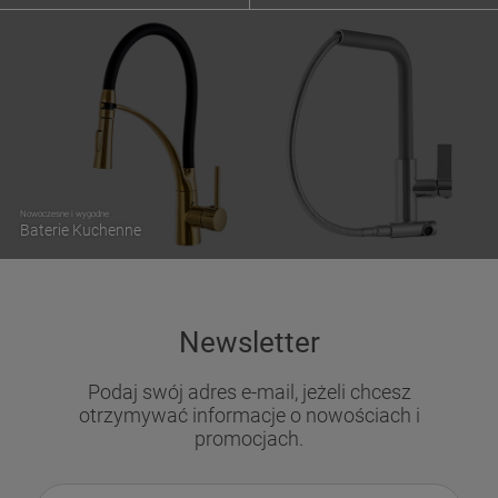
Nowoczesne i wygodne
Baterie Kuchenne
Newsletter
Podaj swój adres e-mail, jeżeli chcesz
otrzymywać informacje o nowościach i
promocjach.