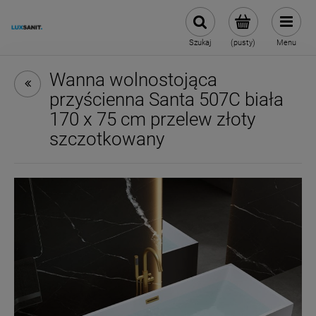
Szukaj
(pusty)
Menu
Wanna wolnostojąca
przyścienna Santa 507C biała
170 x 75 cm przelew złoty
szczotkowany