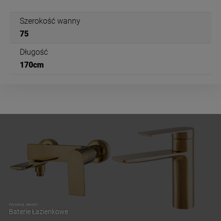
Szerokość wanny
75
Długość
170cm
Wysokiej Jakości
Baterie Łazienkowe