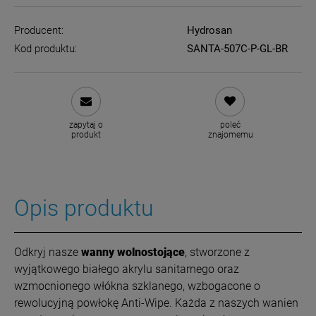
Producent:
Hydrosan
Kod produktu:
SANTA-507C-P-GL-BR
zapytaj o
poleć
produkt
znajomemu
Opis produktu
Odkryj nasze
wanny wolnostojące
, stworzone z
wyjątkowego białego akrylu sanitarnego oraz
wzmocnionego włókna szklanego, wzbogacone o
rewolucyjną powłokę Anti-Wipe. Każda z naszych wanien