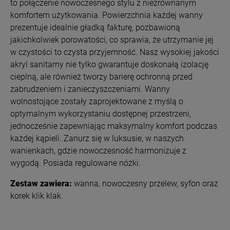
to połączenie nowoczesnego stylu z niezrównanym
komfortem użytkowania.
Powierzchnia każdej wanny
prezentuje idealnie gładką fakturę, pozbawioną
jakichkolwiek porowatości, co sprawia, że utrzymanie jej
w czystości to czysta przyjemność. Nasz wysokiej jakości
akryl sanitarny nie tylko gwarantuje doskonałą izolację
cieplną, ale również tworzy barierę ochronną przed
zabrudzeniem i zanieczyszczeniami. Wanny
wolnostojące zostały zaprojektowane z myślą o
optymalnym wykorzystaniu dostępnej przestrzeni,
jednocześnie zapewniając maksymalny komfort podczas
każdej kąpieli. Zanurz się w luksusie, w naszych
wanienkach, gdzie nowoczesność harmonizuje z
wygodą.
Posiada regulowane nóżki.
Zestaw zawiera:
wanna, nowoczesny przelew, syfon oraz
korek klik klak.