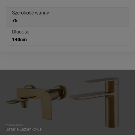
Szerokość wanny
75
Długość
140cm
Wysokiej Jakości
Baterie Łazienkowe