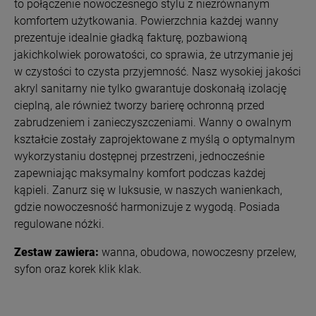
to połączenie nowoczesnego stylu z niezrównanym
komfortem użytkowania.
Powierzchnia każdej wanny
prezentuje idealnie gładką fakturę, pozbawioną
jakichkolwiek porowatości, co sprawia, że utrzymanie jej
w czystości to czysta przyjemność. Nasz wysokiej jakości
akryl sanitarny nie tylko gwarantuje doskonałą izolację
cieplną, ale również tworzy barierę ochronną przed
zabrudzeniem i zanieczyszczeniami. Wanny o owalnym
kształcie zostały zaprojektowane z myślą o optymalnym
wykorzystaniu dostępnej przestrzeni, jednocześnie
zapewniając maksymalny komfort podczas każdej
kąpieli. Zanurz się w luksusie, w naszych wanienkach,
gdzie nowoczesność harmonizuje z wygodą.
Posiada
regulowane nóżki.
Zestaw zawiera:
wanna, obudowa, nowoczesny przelew,
syfon oraz korek klik klak.