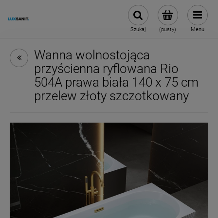
Szukaj
(pusty)
Menu
Wanna wolnostojąca
przyścienna ryflowana Rio
504A prawa biała 140 x 75 cm
przelew złoty szczotkowany