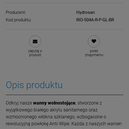
Producent:
Hydrosan
Kod produktu:
RIO-504A-R-P-GL-BR
zapytaj o
poleć
produkt
znajomemu
Opis produktu
O
dkryj nasze
wanny wolnostojące
, stworzone z
wyjątkowego białego akrylu sanitarnego oraz
wzmocnionego włókna szklanego, wzbogacone o
rewolucyjną powłokę Anti-Wipe. Każda z naszych wanien