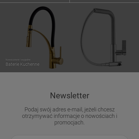
Nowoczesne i wygodne
Baterie Kuchenne
Newsletter
Podaj swój adres e-mail, jeżeli chcesz
otrzymywać informacje o nowościach i
promocjach.