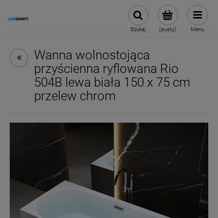
Szukaj
(pusty)
Menu
Wanna wolnostojąca
przyścienna ryflowana Rio
504B lewa biała 150 x 75 cm
przelew chrom