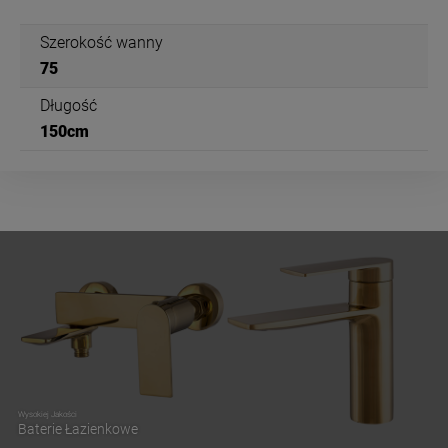
Szerokość wanny
75
Długość
150cm
Wysokiej Jakości
Baterie Łazienkowe