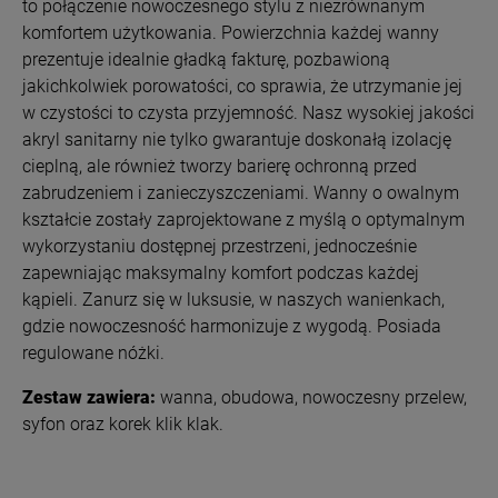
to połączenie nowoczesnego stylu z niezrównanym
komfortem użytkowania.
Powierzchnia każdej wanny
prezentuje idealnie gładką fakturę, pozbawioną
jakichkolwiek porowatości, co sprawia, że utrzymanie jej
w czystości to czysta przyjemność. Nasz wysokiej jakości
akryl sanitarny nie tylko gwarantuje doskonałą izolację
cieplną, ale również tworzy barierę ochronną przed
zabrudzeniem i zanieczyszczeniami. Wanny o owalnym
kształcie zostały zaprojektowane z myślą o optymalnym
wykorzystaniu dostępnej przestrzeni, jednocześnie
zapewniając maksymalny komfort podczas każdej
kąpieli. Zanurz się w luksusie, w naszych wanienkach,
gdzie nowoczesność harmonizuje z wygodą.
Posiada
regulowane nóżki.
Zestaw zawiera:
wanna, obudowa, nowoczesny przelew,
syfon oraz korek klik klak.