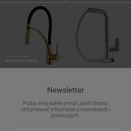
Nowoczesne i wygodne
Baterie Kuchenne
Newsletter
Podaj swój adres e-mail, jeżeli chcesz
otrzymywać informacje o nowościach i
promocjach.