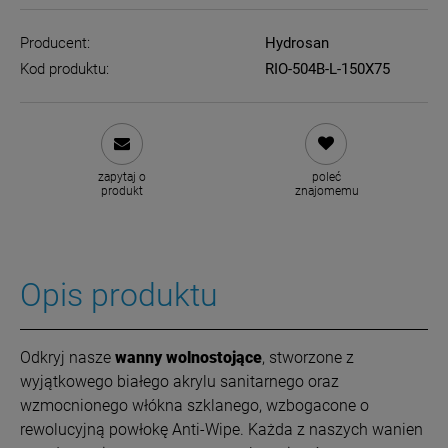
Producent:
Hydrosan
Kod produktu:
RIO-504B-L-150X75
zapytaj o
poleć
produkt
znajomemu
Opis produktu
O
dkryj nasze
wanny wolnostojące
, stworzone z
wyjątkowego białego akrylu sanitarnego oraz
wzmocnionego włókna szklanego, wzbogacone o
rewolucyjną powłokę Anti-Wipe. Każda z naszych wanien