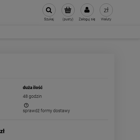
Szukaj
(pusty)
Zaloguj się
Waluty
duża ilość
48 godzin
sprawdź formy dostawy
 kosztów
zł