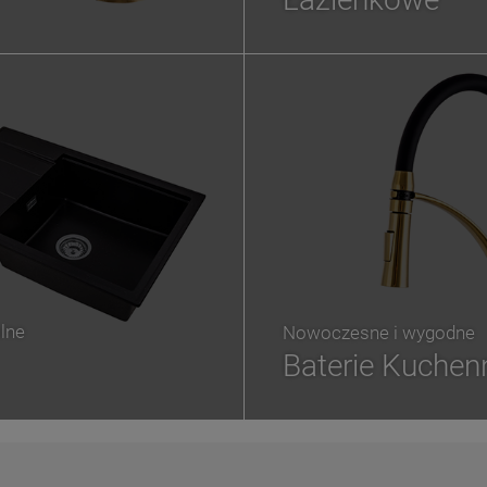
lne
Nowoczesne i wygodne
Baterie Kuchen