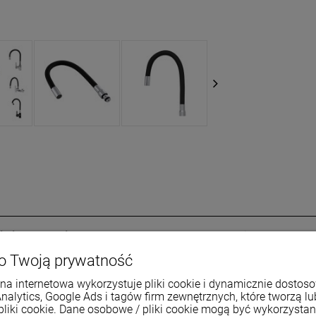
li nierdzewnej
oraz gumy, w kolorze
czarnym.
Gwint standardo
o Twoją prywatność
 wylewek.
na internetowa wykorzystuje pliki cookie i dynamicznie dostos
Analytics, Google Ads i tagów firm zewnętrznych, które tworzą lu
pliki cookie. Dane osobowe / pliki cookie mogą być wykorzysta