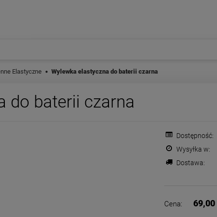
enne Elastyczne
Wylewka elastyczna do baterii czarna
 do baterii czarna
Dostępność:
Wysyłka w:
Dostawa:
Cena nie zawiera ewentualnych
płatności
69,00 
Cena: