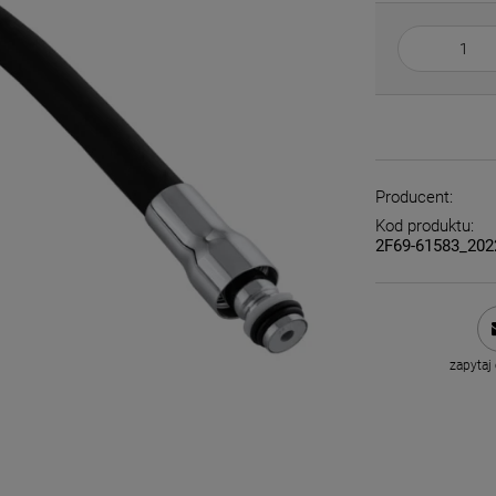
Producent:
Kod produktu:
2F69-61583_20
zapytaj