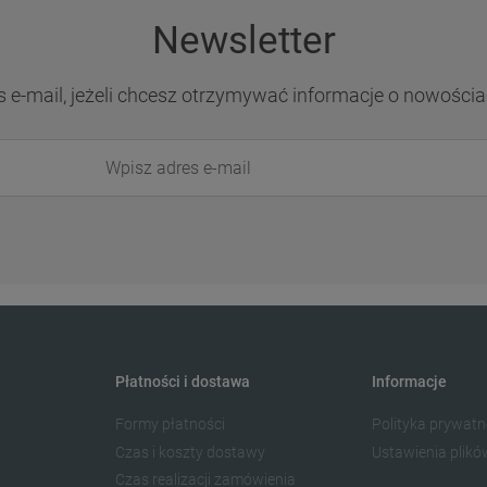
Newsletter
s e-mail, jeżeli chcesz otrzymywać informacje o nowościa
Płatności i dostawa
Informacje
Formy płatności
Polityka prywatn
Czas i koszty dostawy
Ustawienia plikó
Czas realizacji zamówienia